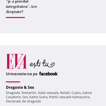
"şi-a pierdut
integritatea". Are
dreptate?
Urmareste-ne pe
Dragoste & Sex
Dragoste
Romantic
Viata sexuala
Relatii
Cuplu
Iubire
,
,
,
,
,
,
Casatorie
Sex
Kama Sutra
Pozitii sexuale Kamasutra
,
,
,
,
Declaratii de dragoste