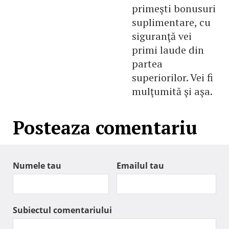
primeşti bonusuri
suplimentare, cu
siguranţă vei
primi laude din
partea
superiorilor. Vei fi
mulţumită şi aşa.
Posteaza comentariu
Numele tau
Emailul tau
Subiectul comentariului