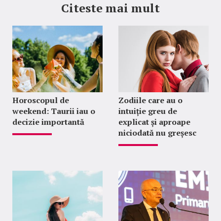
Citeste mai mult
Horoscopul de
Zodiile care au o
weekend: Taurii iau o
intuiție greu de
decizie importantă
explicat și aproape
niciodată nu greșesc