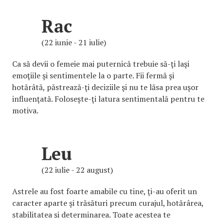
Rac
(22 iunie - 21 iulie)
Ca să devii o femeie mai puternică trebuie să-ţi laşi
emoţiile şi sentimentele la o parte. Fii fermă şi
hotărâtă, păstrează-ţi deciziile şi nu te lăsa prea uşor
influenţată. Foloseşte-ţi latura sentimentală pentru te
motiva.
Leu
(22 iulie - 22 august)
Astrele au fost foarte amabile cu tine, ţi-au oferit un
caracter aparte şi trăsături precum curajul, hotărârea,
stabilitatea şi determinarea. Toate acestea te