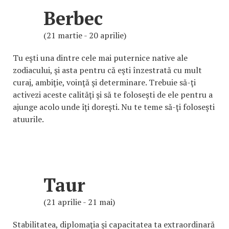
Berbec
(21 martie - 20 aprilie)
Tu eşti una dintre cele mai puternice native ale
zodiacului, şi asta pentru că eşti înzestrată cu mult
curaj, ambiţie, voinţă şi determinare. Trebuie să-ţi
activezi aceste calităţi şi să te foloseşti de ele pentru a
ajunge acolo unde îţi doreşti. Nu te teme să-ţi foloseşti
atuurile.
Taur
(21 aprilie - 21 mai)
Stabilitatea, diplomaţia şi capacitatea ta extraordinară