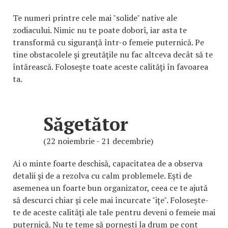
Te numeri printre cele mai "solide" native ale
zodiacului. Nimic nu te poate doborî, iar asta te
transformă cu siguranţă într-o femeie puternică. Pe
tine obstacolele şi greutăţile nu fac altceva decât să te
întărească. Foloseşte toate aceste calităţi în favoarea
ta.
Săgetător
(22 noiembrie - 21 decembrie)
Ai o minte foarte deschisă, capacitatea de a observa
detalii şi de a rezolva cu calm problemele. Eşti de
asemenea un foarte bun organizator, ceea ce te ajută
să descurci chiar şi cele mai încurcate "iţe". Foloseşte-
te de aceste calităţi ale tale pentru deveni o femeie mai
puternică. Nu te teme să porneşti la drum pe cont