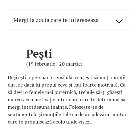
Peşti
(19 februarie - 20 martie)
Deşi eşti o persoană sensibilă, reuşeşti să muţi munţii
din loc dacă îţi propui ceva şi eşti foarte motivată. Ca
să devii o femeie mai puternică, trebuie să-ţi găseşti
mereu acea motivaţie interioară care te determină să
mergi întotdeauna înainte. Foloseşte-te de
sentimentele şi emoţiile tale ca de un adevărat motor
care te propulsează acolo unde visezi.