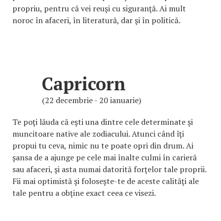
propriu, pentru că vei reuşi cu siguranţă. Ai mult
noroc în afaceri, în literatură, dar şi în politică.
Capricorn
(22 decembrie - 20 ianuarie)
Te poţi lăuda că eşti una dintre cele determinate şi
muncitoare native ale zodiacului. Atunci când îţi
propui tu ceva, nimic nu te poate opri din drum. Ai
şansa de a ajunge pe cele mai înalte culmi în carieră
sau afaceri, şi asta numai datorită forţelor tale proprii.
Fii mai optimistă şi foloseşte-te de aceste calităţi ale
tale pentru a obţine exact ceea ce visezi.