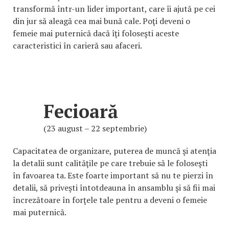
transformă într-un lider important, care îi ajută pe cei
din jur să aleagă cea mai bună cale. Poţi deveni o
femeie mai puternică dacă îţi foloseşti aceste
caracteristici în carieră sau afaceri.
Fecioară
(23 august – 22 septembrie)
Capacitatea de organizare, puterea de muncă şi atenţia
la detalii sunt calităţile pe care trebuie să le foloseşti
în favoarea ta. Este foarte important să nu te pierzi în
detalii, să priveşti întotdeauna în ansamblu şi să fii mai
încrezătoare în forţele tale pentru a deveni o femeie
mai puternică.