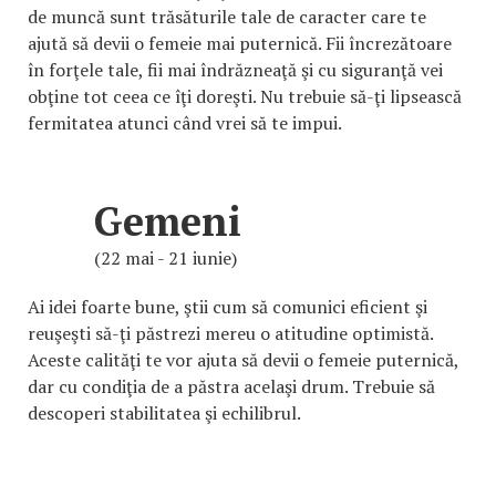
de muncă sunt trăsăturile tale de caracter care te
ajută să devii o femeie mai puternică. Fii încrezătoare
în forţele tale, fii mai îndrăzneaţă şi cu siguranţă vei
obţine tot ceea ce îţi doreşti. Nu trebuie să-ţi lipsească
fermitatea atunci când vrei să te impui.
Gemeni
(22 mai - 21 iunie)
Ai idei foarte bune, ştii cum să comunici eficient şi
reuşeşti să-ţi păstrezi mereu o atitudine optimistă.
Aceste calităţi te vor ajuta să devii o femeie puternică,
dar cu condiţia de a păstra acelaşi drum. Trebuie să
descoperi stabilitatea şi echilibrul.