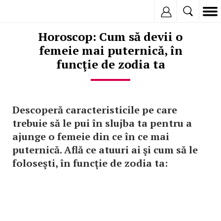
Inregistreaza
Horoscop: Cum să devii o
femeie mai puternică, în
funcţie de zodia ta
Descoperă caracteristicile pe care
trebuie să le pui în slujba ta pentru a
ajunge o femeie din ce în ce mai
puternică. Află ce atuuri ai şi cum să le
foloseşti, în funcţie de zodia ta: