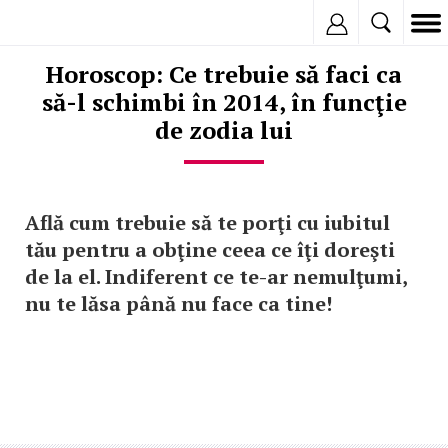
Inregistreaza
Horoscop: Ce trebuie să faci ca
să-l schimbi în 2014, în funcţie
de zodia lui
Află cum trebuie să te porţi cu iubitul
tău pentru a obţine ceea ce îţi doreşti
de la el. Indiferent ce te-ar nemulţumi,
nu te lăsa până nu face ca tine!