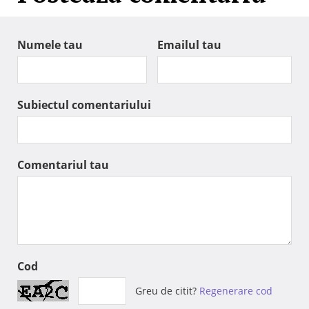
Numele tau
Emailul tau
Subiectul comentariului
Comentariul tau
Cod
Greu de citit?
Regenerare cod