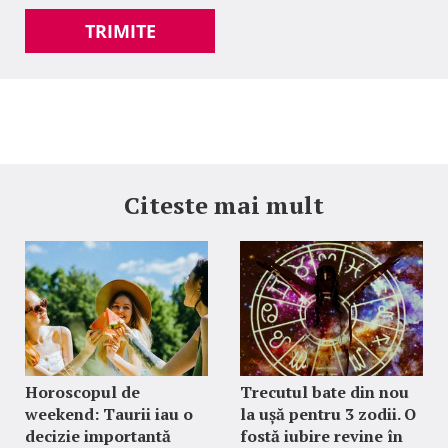
TRIMITE
Citeste mai mult
Horoscopul de
Trecutul bate din nou
weekend: Taurii iau o
la ușă pentru 3 zodii. O
decizie importantă
fostă iubire revine în