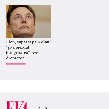
Elon, supărat pe Nolan:
"şi-a pierdut
integritatea". Are
dreptate?