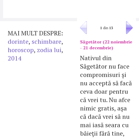
1
din
13
MAI MULT DESPRE:
dorinte
,
schimbare
,
Săgetător (22 noiembrie
- 21 decembrie)
horoscop
,
zodia lui
,
Nativul din
2014
Săgetător nu face
compromisuri şi
nu acceptă să facă
ceva doar pentru
că vrei tu. Nu afce
nimic gratis, aşa
că dacă vrei să nu
mai iasă seara cu
băieţii fără tine,