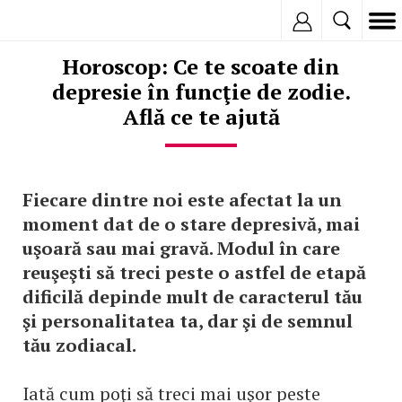
Inregistreaza
Horoscop: Ce te scoate din
depresie în funcţie de zodie.
Află ce te ajută
Fiecare dintre noi este afectat la un
moment dat de o stare depresivă, mai
uşoară sau mai gravă. Modul în care
reuşeşti să treci peste o astfel de etapă
dificilă depinde mult de caracterul tău
şi personalitatea ta, dar şi de semnul
tău zodiacal.
Iată cum poţi să treci mai uşor peste