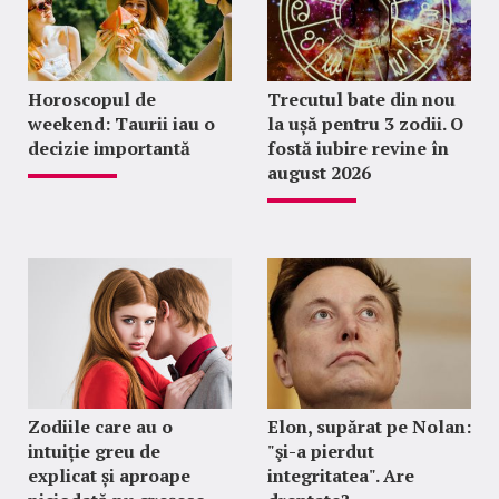
Horoscopul de
Trecutul bate din nou
weekend: Taurii iau o
la ușă pentru 3 zodii. O
decizie importantă
fostă iubire revine în
august 2026
Zodiile care au o
Elon, supărat pe Nolan:
intuiție greu de
"şi-a pierdut
explicat și aproape
integritatea". Are