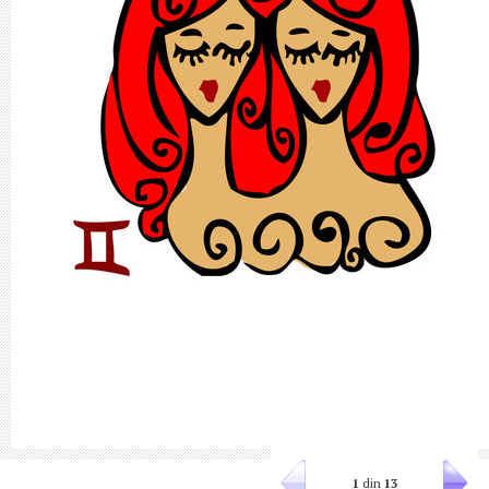
1
din
13