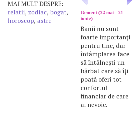
MAI MULT DESPRE:
relatii
,
zodiac
,
bogat
,
Gemeni (22 mai - 21
iunie)
horoscop
,
astre
Banii nu sunt
foarte importanţi
pentru tine, dar
întâmplarea face
să întâlneşti un
bărbat care să îţi
poată oferi tot
confortul
financiar de care
ai nevoie.