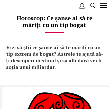
Inregistreaza
Horoscop: Ce şanse ai să te
măriţi cu un tip bogat
Vrei să ştii ce şanse ai să te măriţi cu un
tip extrem de bogat? Astrele te ajută să-
ţi descoperi destinul şi să afli dacă vei fi
soţia unui miliardar.