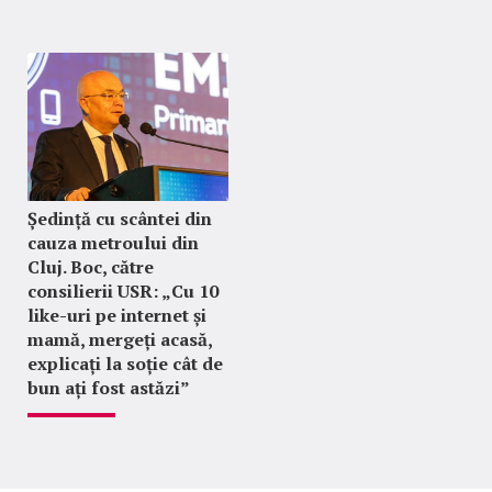
Ședință cu scântei din
cauza metroului din
Cluj. Boc, către
consilierii USR: „Cu 10
like-uri pe internet și
mamă, mergeți acasă,
explicați la soție cât de
bun ați fost astăzi”