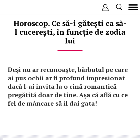
Inregistreaza
Horoscop. Ce să-i găteşti ca să-
l cucereşti, în funcţie de zodia
lui
Deşi nu ar recunoaşte, bărbatul pe care
ai pus ochii ar fi profund impresionat
dacă l-ai invita la o cină romantică
pregătită doar de tine. Aşa că află cu ce
fel de mâncare să îl dai gata!