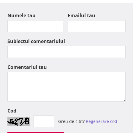
Numele tau
Emailul tau
Subiectul comentariului
Comentariul tau
Cod
Greu de citit?
Regenerare cod