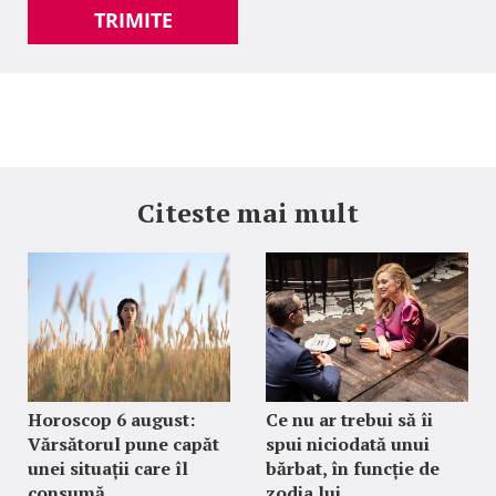
TRIMITE
Citeste mai mult
Horoscop 6 august:
Ce nu ar trebui să îi
Vărsătorul pune capăt
spui niciodată unui
unei situații care îl
bărbat, în funcție de
consumă
zodia lui