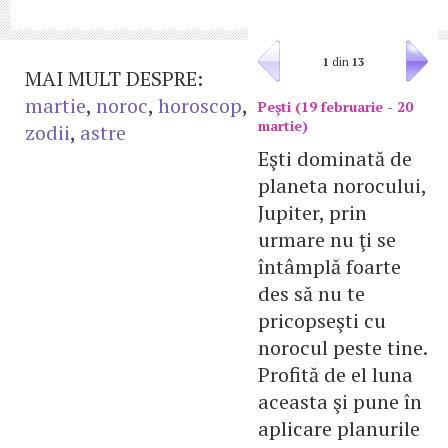
1
din
13
MAI MULT DESPRE:
martie
,
noroc
,
horoscop
,
Peşti (19 februarie - 20
martie)
zodii
,
astre
Eşti dominată de
planeta norocului,
Jupiter, prin
urmare nu ţi se
întâmplă foarte
des să nu te
pricopseşti cu
norocul peste tine.
Profită de el luna
aceasta şi pune în
aplicare planurile