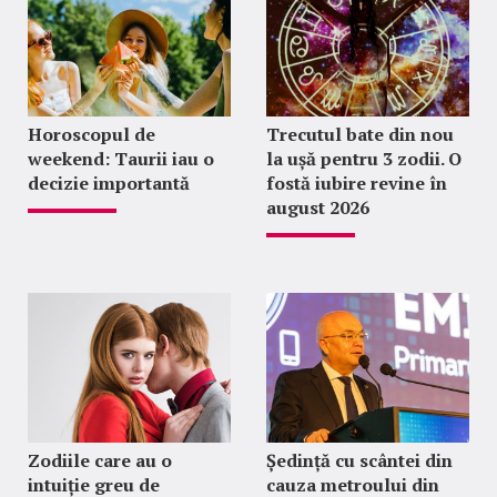
Horoscopul de
Trecutul bate din nou
weekend: Taurii iau o
la ușă pentru 3 zodii. O
decizie importantă
fostă iubire revine în
august 2026
Zodiile care au o
Ședință cu scântei din
intuiție greu de
cauza metroului din