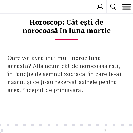
Inregistreaza
Horoscop: Cât eşti de
norocoasă în luna martie
Oare voi avea mai mult noroc luna
aceasta? Află acum cât de norocoasă eşti,
în funcţie de semnul zodiacal în care te-ai
născut şi ce ţi-au rezervat astrele pentru
acest început de primăvară!