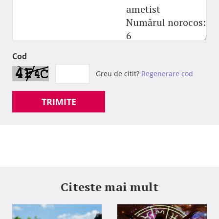
ametist
Numărul norocos:
6
Cod
Greu de citit?
Regenerare cod
TRIMITE
Citeste mai mult