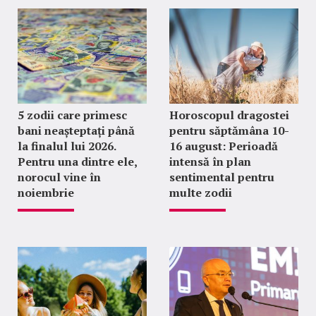
5 zodii care primesc
Horoscopul dragostei
bani neașteptați până
pentru săptămâna 10-
la finalul lui 2026.
16 august: Perioadă
Pentru una dintre ele,
intensă în plan
norocul vine în
sentimental pentru
noiembrie
multe zodii