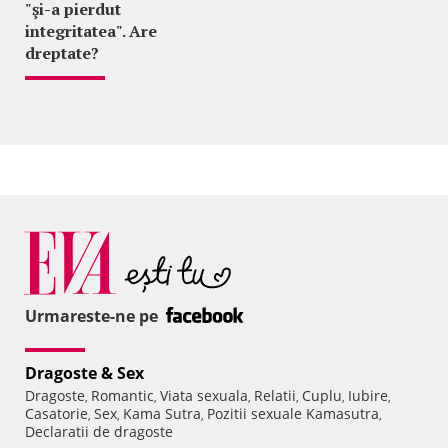
"şi-a pierdut
integritatea". Are
dreptate?
Urmareste-ne pe
Dragoste & Sex
Dragoste
Romantic
Viata sexuala
Relatii
Cuplu
Iubire
,
,
,
,
,
,
Casatorie
Sex
Kama Sutra
Pozitii sexuale Kamasutra
,
,
,
,
Declaratii de dragoste