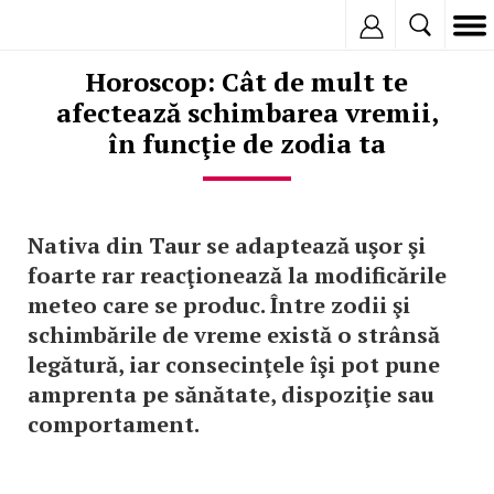
Inregistreaza
Horoscop: Cât de mult te
afectează schimbarea vremii,
în funcţie de zodia ta
Nativa din Taur se adaptează uşor şi
foarte rar reacţionează la modificările
meteo care se produc. Între zodii şi
schimbările de vreme există o strânsă
legătură, iar consecinţele îşi pot pune
amprenta pe sănătate, dispoziţie sau
comportament.