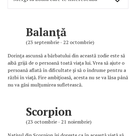
Balanţă
(23 septembrie - 22 octombrie)
Dorinţa ascunsă a bărbatului din această zodie este să
aibă grijă de o persoană toată viaţa lui. Vrea să ajute o
persoană aflată în dificultate şi să o îndrume pentru a
răzbi în viaţă. Fire ambiţioasă, acesta nu se va lăsa până
nu va găsi mulţumirea sufletească.
Scorpion
(23 octombrie - 21 noiembrie)
Nativul din Scorpion îşi doreşte ca în această viaţă să