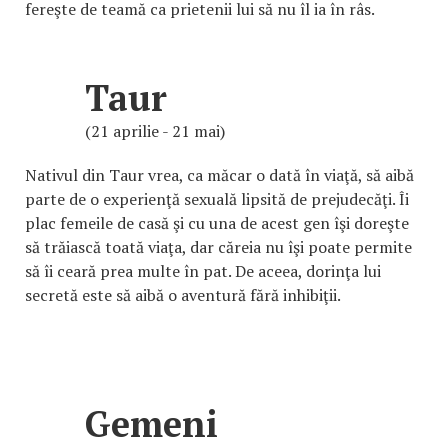
fereşte de teamă ca prietenii lui să nu îl ia în râs.
Taur
(21 aprilie - 21 mai)
Nativul din Taur vrea, ca măcar o dată în viaţă, să aibă
parte de o experienţă sexuală lipsită de prejudecăţi. Îi
plac femeile de casă şi cu una de acest gen îşi doreşte
să trăiască toată viaţa, dar căreia nu îşi poate permite
să îi ceară prea multe în pat. De aceea, dorinţa lui
secretă este să aibă o aventură fără inhibiţii.
Gemeni