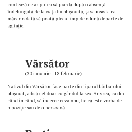
contează ce ar putea să piardă după o absenţă
îndelungată de la viaţa lui obişnuită, şi va insista ca
măcar o dată să poată pleca timp de o lună departe de
agitaţie.
Vărsător
(20 ianuarie - 18 februarie)
Nativul din Vărsător face parte din tiparul bărbatului
obişnuit, adică cel doar cu gândul la sex. Ar vrea, ca din
când în când, să încerce ceva nou, fie că este vorba de
o poziţie sau de o persoană.