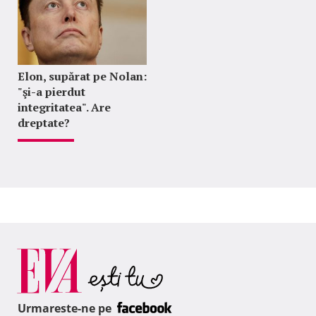
Elon, supărat pe Nolan:
"şi-a pierdut
integritatea". Are
dreptate?
Urmareste-ne pe