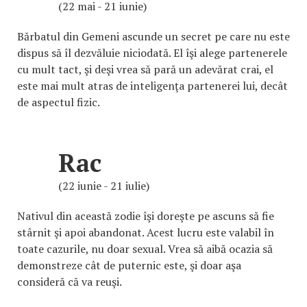
(22 mai - 21 iunie)
Bărbatul din Gemeni ascunde un secret pe care nu este
dispus să îl dezvăluie niciodată. El îşi alege partenerele
cu mult tact, şi deşi vrea să pară un adevărat crai, el
este mai mult atras de inteligenţa partenerei lui, decât
de aspectul fizic.
Rac
(22 iunie - 21 iulie)
Nativul din această zodie îşi doreşte pe ascuns să fie
stârnit şi apoi abandonat. Acest lucru este valabil în
toate cazurile, nu doar sexual. Vrea să aibă ocazia să
demonstreze cât de puternic este, şi doar aşa
consideră că va reuşi.