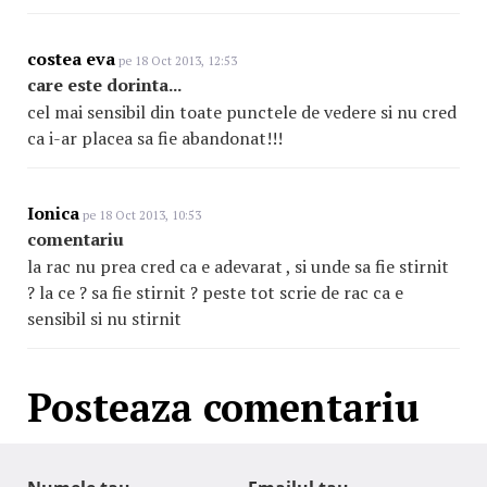
costea eva
pe 18 Oct 2013, 12:53
care este dorinta...
cel mai sensibil din toate punctele de vedere si nu cred
ca i-ar placea sa fie abandonat!!!
Ionica
pe 18 Oct 2013, 10:53
comentariu
la rac nu prea cred ca e adevarat , si unde sa fie stirnit
? la ce ? sa fie stirnit ? peste tot scrie de rac ca e
sensibil si nu stirnit
Posteaza comentariu