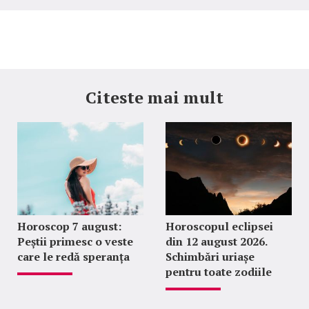
Citeste mai mult
Horoscop 7 august:
Horoscopul eclipsei
Peștii primesc o veste
din 12 august 2026.
care le redă speranța
Schimbări uriașe
pentru toate zodiile