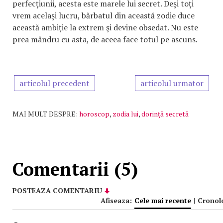
perfecţiunii, acesta este marele lui secret. Deşi toţi
vrem acelaşi lucru, bărbatul din această zodie duce
această ambiţie la extrem şi devine obsedat. Nu este
prea mândru cu asta, de aceea face totul pe ascuns.
articolul precedent
articolul urmator
MAI MULT DESPRE:
horoscop
,
zodia lui
,
dorinţă secretă
Comentarii (5)
POSTEAZA COMENTARIU
Afiseaza:
Cele mai recente
|
Cronol