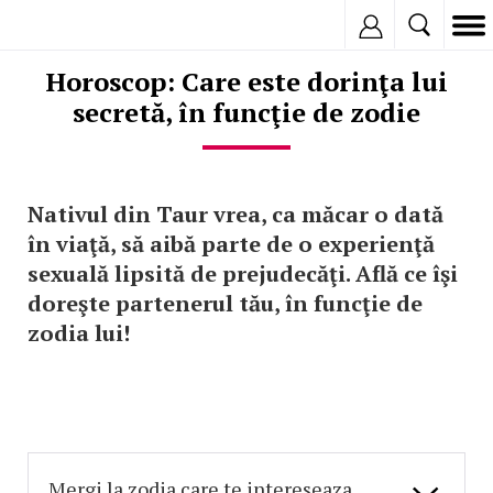
Inregistreaza
Horoscop: Care este dorinţa lui
secretă, în funcţie de zodie
Nativul din Taur vrea, ca măcar o dată
în viaţă, să aibă parte de o experienţă
sexuală lipsită de prejudecăţi. Află ce îşi
doreşte partenerul tău, în funcţie de
zodia lui!