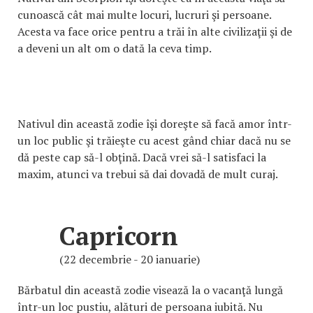
cunoască cât mai multe locuri, lucruri şi persoane.
Acesta va face orice pentru a trăi în alte civilizaţii şi de
a deveni un alt om o dată la ceva timp.
Nativul din această zodie îşi doreşte să facă amor într-
un loc public şi trăieşte cu acest gând chiar dacă nu se
dă peste cap să-l obţină. Dacă vrei să-l satisfaci la
maxim, atunci va trebui să dai dovadă de mult curaj.
Capricorn
(22 decembrie - 20 ianuarie)
Bărbatul din această zodie visează la o vacanţă lungă
într-un loc pustiu, alături de persoana iubită. Nu