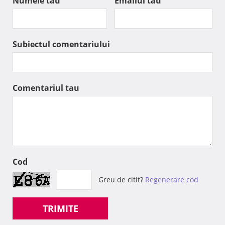
Numele tau
Emailul tau
Subiectul comentariului
Comentariul tau
Cod
Greu de citit?
Regenerare cod
TRIMITE