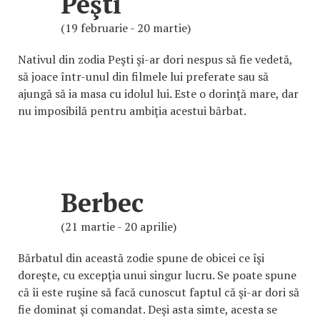
Peşti
(19 februarie - 20 martie)
Nativul din zodia Peşti şi-ar dori nespus să fie vedetă,
să joace într-unul din filmele lui preferate sau să
ajungă să ia masa cu idolul lui. Este o dorinţă mare, dar
nu imposibilă pentru ambiţia acestui bărbat.
Berbec
(21 martie - 20 aprilie)
Bărbatul din această zodie spune de obicei ce îşi
doreşte, cu excepţia unui singur lucru. Se poate spune
că îi este ruşine să facă cunoscut faptul că şi-ar dori să
fie dominat şi comandat. Deşi asta simte, acesta se