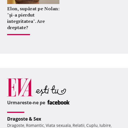
Elon, supărat pe Nolan:
"şi-a pierdut
integritatea". Are
dreptate?
Urmareste-ne pe
Dragoste & Sex
Dragoste
Romantic
Viata sexuala
Relatii
Cuplu
Iubire
,
,
,
,
,
,