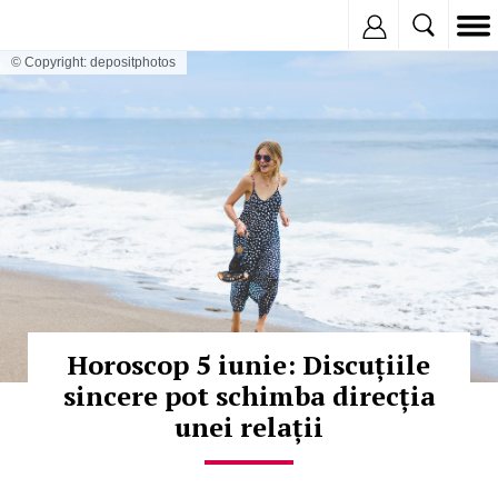
Inregistreaza
© Copyright: depositphotos
Horoscop 5 iunie: Discuțiile
sincere pot schimba direcția
unei relații