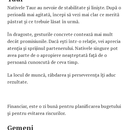
Nativele Taur au nevoie de stabilitate și liniște. După o
perioadă mai agitată, începi să vezi mai clar ce merită
păstrat și ce trebuie lăsat în urmă.
În dragoste, gesturile concrete contează mai mult
decât promisiunile. Dacă ești într-o relație, vei aprecia
atenția și sprijinul partenerului. Nativele singure pot
avea parte de o apropiere neașteptată față de o
persoană cunoscută de ceva timp.
La locul de muncă, răbdarea și perseverența îți aduc
rezultate.
Financiar, este o zi bună pentru planificarea bugetului
și pentru evitarea riscurilor.
Gemeni