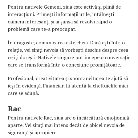
Pentru nativele Gemeni, ziua este activă și plină de
interacțiuni. Primești informații utile, întâlnești
oameni interesanți și ai șansa să rezolvi rapid o
problemă care te-a preocupat.
În dragoste, comunicarea este cheia. Dacă ești într-o
relație, vei simți nevoia să vorbești deschis despre ceea
ce îți dorești. Nativele singure pot începe o conversație
care se transformă într-o conexiune promițătoare.
Profesional, creativitatea și spontaneitatea te ajută să
ieși în evidență. Financiar, fii atentă la cheltuielile mici
care se adună.
Rac
Pentru nativele Rac, ziua are o încărcătură emoțională
aparte. Vei simți mai intens decât de obicei nevoia de
siguranță și apropiere.