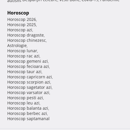
Horoscop
Horoscop 2026
,
Horoscop 2025
,
Horoscop azi
,
Horoscop dragoste
,
Horoscop chinezesc
,
Astrologie
,
Horoscop lunar
,
Horoscop rac azi
,
Horoscop gemeni azi
,
Horoscop fecioara azi
,
Horoscop taur azi
,
Horoscop capricorn azi
,
Horoscop scorpion azi
,
Horoscop sagetator azi
,
Horoscop varsator azi
,
Horoscop pesti azi
,
Horoscop leu azi
,
Horoscop balanta azi
,
Horoscop berbec azi
,
Horoscop saptamanal