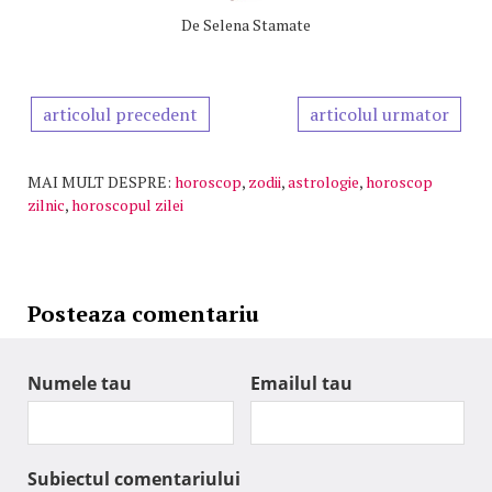
De
Selena Stamate
articolul precedent
articolul urmator
MAI MULT DESPRE:
horoscop
,
zodii
,
astrologie
,
horoscop
zilnic
,
horoscopul zilei
Posteaza comentariu
Numele tau
Emailul tau
Subiectul comentariului