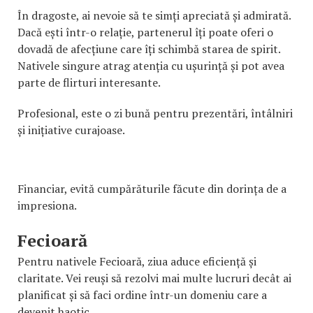
În dragoste, ai nevoie să te simți apreciată și admirată.
Dacă ești într-o relație, partenerul îți poate oferi o
dovadă de afecțiune care îți schimbă starea de spirit.
Nativele singure atrag atenția cu ușurință și pot avea
parte de flirturi interesante.
Profesional, este o zi bună pentru prezentări, întâlniri
și inițiative curajoase.
Financiar, evită cumpărăturile făcute din dorința de a
impresiona.
Fecioară
Pentru nativele Fecioară, ziua aduce eficiență și
claritate. Vei reuși să rezolvi mai multe lucruri decât ai
planificat și să faci ordine într-un domeniu care a
devenit haotic.