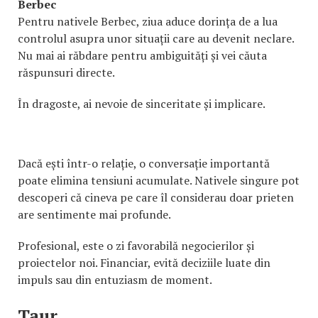
Berbec
Pentru nativele Berbec, ziua aduce dorința de a lua
controlul asupra unor situații care au devenit neclare.
Nu mai ai răbdare pentru ambiguități și vei căuta
răspunsuri directe.
În dragoste, ai nevoie de sinceritate și implicare.
Dacă ești într-o relație, o conversație importantă
poate elimina tensiuni acumulate. Nativele singure pot
descoperi că cineva pe care îl considerau doar prieten
are sentimente mai profunde.
Profesional, este o zi favorabilă negocierilor și
proiectelor noi. Financiar, evită deciziile luate din
impuls sau din entuziasm de moment.
Taur