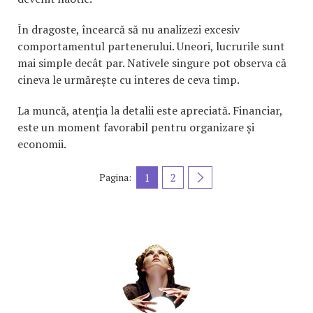
În dragoste, încearcă să nu analizezi excesiv
comportamentul partenerului. Uneori, lucrurile sunt
mai simple decât par. Nativele singure pot observa că
cineva le urmărește cu interes de ceva timp.
La muncă, atenția la detalii este apreciată. Financiar,
este un moment favorabil pentru organizare și
economii.
1
2
Pagina: