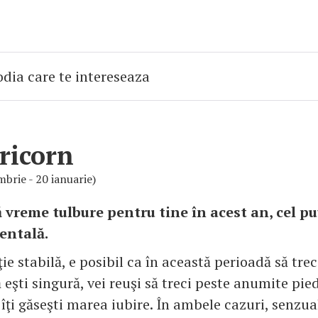
ricorn
brie - 20 ianuarie)
 vreme tulbure pentru tine în acest an, cel pu
entală.
ţie stabilă, e posibil ca în această perioadă să trec
eşti singură, vei reuşi să treci peste anumite pied
îţi găseşti marea iubire. În ambele cazuri, senzua