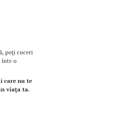
, poţi cuceri
 într-o
i care nu te
n viaţa ta.