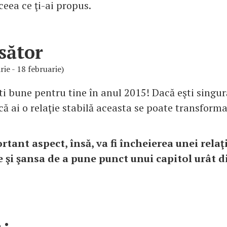
 ceea ce ţi-ai propus.
sător
rie - 18 februarie)
i bune pentru tine în anul 2015! Dacă eşti singură
că ai o relaţie stabilă aceasta se poate transforma
tant aspect, însă, va fi încheierea unei relaţi
 şi şansa de a pune punct unui capitol urât di