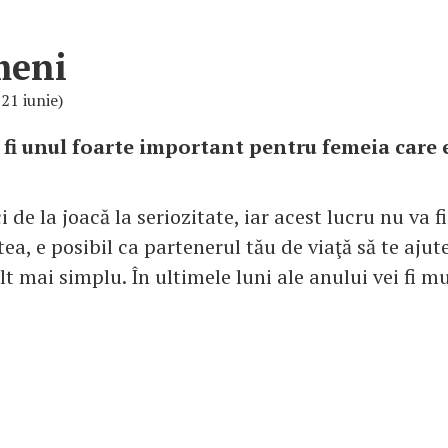
meni
 21 iunie)
 fi unul foarte important pentru femeia care 
i de la joacă la seriozitate, iar acest lucru nu va f
ea, e posibil ca partenerul tău de viaţă să te ajute 
t mai simplu. În ultimele luni ale anului vei fi m