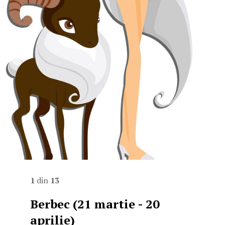
1
din
13
Berbec (21 martie - 20
aprilie)