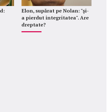
d:
Elon, supărat pe Nolan: "şi-
a pierdut integritatea". Are
dreptate?