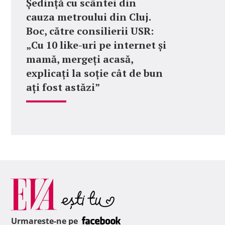
Ședință cu scântei din
cauza metroului din Cluj.
Boc, către consilierii USR:
„Cu 10 like-uri pe internet și
mamă, mergeți acasă,
explicați la soție cât de bun
ați fost astăzi”
Urmareste-ne pe