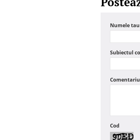
Postea
Numele tau
Subiectul c
Comentariu
Cod