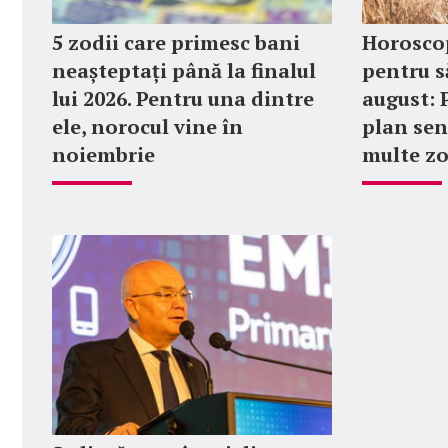
5 zodii care primesc bani
Horosco
neașteptați până la finalul
pentru 
lui 2026. Pentru una dintre
august: 
ele, norocul vine în
plan sen
noiembrie
multe zo