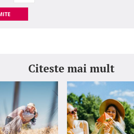
MITE
Citeste mai mult