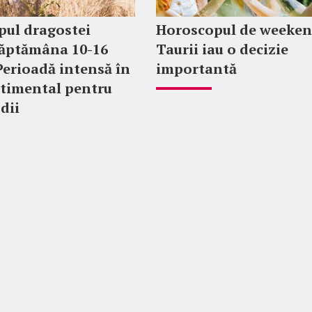
pul dragostei
Horoscopul de weeken
săptămâna 10-16
Taurii iau o decizie
Perioadă intensă în
importantă
timental pentru
dii