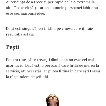
Ai tendința de a trece super rapid de la o extremă la
alta. Poate că să-ți tatuezi numele persoanei iubite nu
este cea mai bună idee.
Dacă ești singur/ă, vei întâlni pe cineva care îți taie
respirația astăzi.
Pești
Pentru tine, să te trezești dimineața nu este cel mai
ușor lucru. Dacă ești o persoană care întârzie mereu la
serviciu, atunci astăzi ar putea fi ziua în care ești tras/ă
la răspundere de șefii tăi.