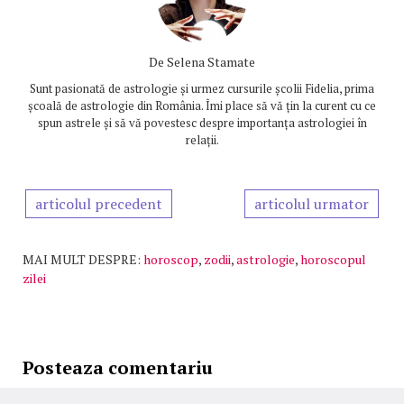
De
Selena Stamate
Sunt pasionată de astrologie și urmez cursurile școlii Fidelia, prima
școală de astrologie din România. Îmi place să vă țin la curent cu ce
spun astrele și să vă povestesc despre importanța astrologiei în
relații.
articolul precedent
articolul urmator
MAI MULT DESPRE:
horoscop
,
zodii
,
astrologie
,
horoscopul
zilei
Posteaza comentariu