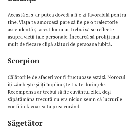
Această zi s-ar putea dovedi a fi o zi favorabilă pentru
tine. Viața ta amoroasă pare să fie pe o traiectorie
ascendentă și acest lucru ar trebui să se reflecte
asupra vieții tale personale. Încearcă să profiți mai
mult de fiecare clipă alături de persoana iubită.
Scorpion
Călătoriile de afaceri vor fi fructuoase astăzi. Norocul
îți zâmbește și îți împlinește toate dorințele.
Recompensa ar trebui să fie cuvântul zilei, deși
săpătămâna trecută nu era niciun semn că lucrurile
vor fi în favoarea ta prea curând.
Săgetător