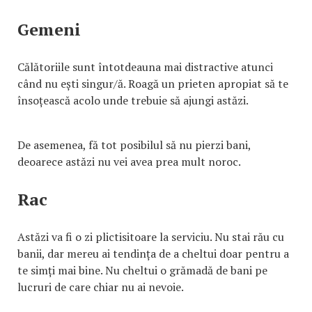
Gemeni
Călătoriile sunt întotdeauna mai distractive atunci
când nu ești singur/ă. Roagă un prieten apropiat să te
însoțească acolo unde trebuie să ajungi astăzi.
De asemenea, fă tot posibilul să nu pierzi bani,
deoarece astăzi nu vei avea prea mult noroc.
Rac
Astăzi va fi o zi plictisitoare la serviciu. Nu stai rău cu
banii, dar mereu ai tendința de a cheltui doar pentru a
te simți mai bine. Nu cheltui o grămadă de bani pe
lucruri de care chiar nu ai nevoie.