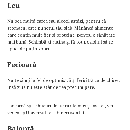
Leu
Nu bea multă cafea sau alcool astăzi, pentru că
stomacul este punctul tău slab. Mănâncă alimente
care conțin mult fier și proteine, pentru o sănătate
mai bună. Schimbă-ți rutina și fă tot posibilul să te
apuci de puțin sport.
Fecioară
Nu te simți la fel de optimist/ă și fericit/ă ca de obicei,
însă ziua nu este atât de rea precum pare.
Încearcă să te bucuri de lucrurile mici și, astfel, vei
vedea că Universul te-a binecuvântat.
Balanță