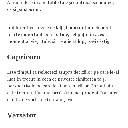
Ai încredere în abilitățile tale și continuă să muncești
ca și până acum.
Indiferent ce ar zice ceilalți, banii sunt un element
foarte important pentru tine, cel puțin în acest
moment al vieții tale, și trebuie să lupți să-i câștigi.
Capricorn
Este timpul să reflectezi asupra deciziilor pe care le-ai
luat în trecut în ceea ce privește sănătatea ta și
perspectivele pe care le ai pentru viitor. Corpul tău
este templul tău, încearcă să fii mai prudent/ă atunci
când vine vorba de tentații și vicii.
Vărsător