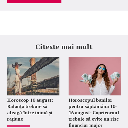
Citeste mai mult
Horoscop 10 august:
Horoscopul banilor
Balanța trebuie să
pentru săptămâna 10-
aleagă între inimă și
16 august: Capricornul
rațiune
trebuie să evite un risc
financiar major