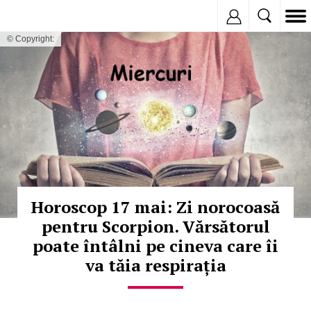
Inregistreaza
© Copyright:
Horoscop 17 mai: Zi norocoasă
pentru Scorpion. Vărsătorul
poate întâlni pe cineva care îi
va tăia respirația