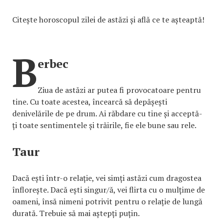
Citește horoscopul zilei de astăzi și află ce te așteaptă!
B
erbec
Ziua de astăzi ar putea fi provocatoare pentru
tine. Cu toate acestea, încearcă să depășești
denivelările de pe drum. Ai răbdare cu tine și acceptă-
ți toate sentimentele și trăirile, fie ele bune sau rele.
Taur
Dacă ești într-o relație, vei simți astăzi cum dragostea
înflorește. Dacă ești singur/ă, vei flirta cu o mulțime de
oameni, însă nimeni potrivit pentru o relație de lungă
durată. Trebuie să mai aștepți puțin.