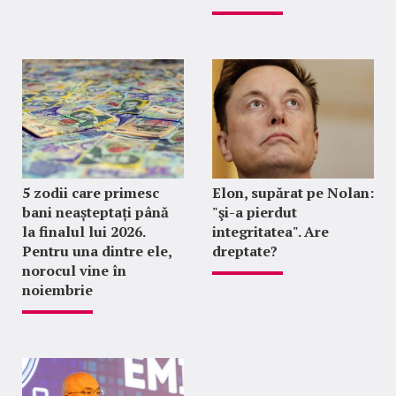
5 zodii care primesc
Elon, supărat pe Nolan:
bani neașteptați până
"şi-a pierdut
la finalul lui 2026.
integritatea". Are
Pentru una dintre ele,
dreptate?
norocul vine în
noiembrie