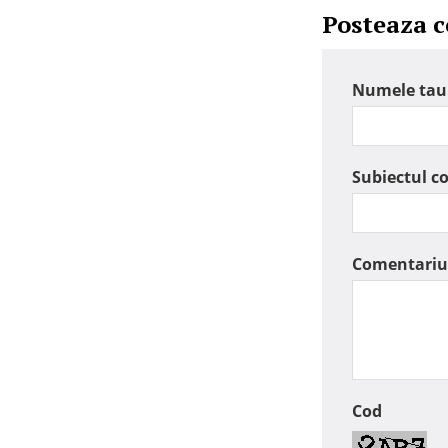
Posteaza 
Numele tau
Subiectul c
Comentariu
Cod