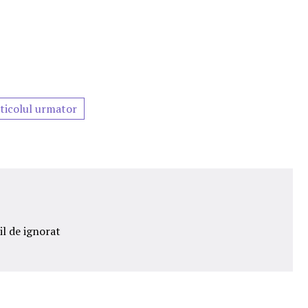
ticolul urmator
il de ignorat