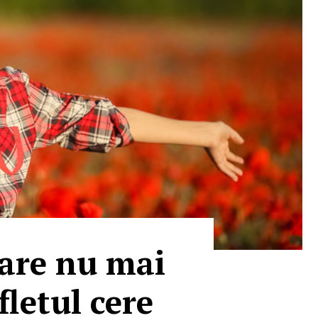
care nu mai
fletul cere