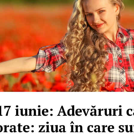
7 iunie: Adevăruri 
orate: ziua în care su