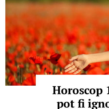
Horoscop 1
pot fi ign