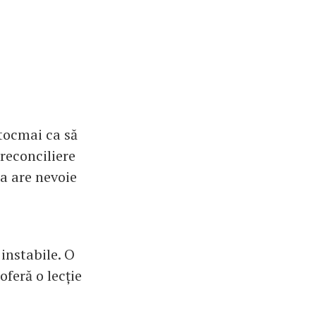
 tocmai ca să
reconciliere
ta are nevoie
 instabile. O
oferă o lecție