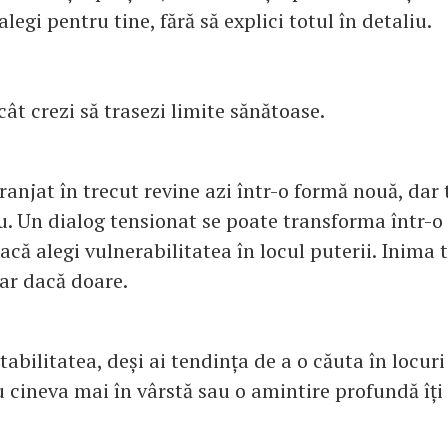
egi pentru tine, fără să explici totul în detaliu.
ât crezi să trasezi limite sănătoase.
ranjat în trecut revine azi într-o formă nouă, dar
u. Un dialog tensionat se poate transforma într-o 
că alegi vulnerabilitatea în locul puterii. Inima 
iar dacă doare.
abilitatea, deși ai tendința de a o căuta în locuri
 cineva mai în vârstă sau o amintire profundă îți 