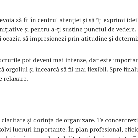
voia să fii în centrul atenției și să îți exprimi ideil
ițiative și pentru a-ți susține punctul de vedere.
i ocazia să impresionezi prin atitudine și determi
lucrurile pot deveni mai intense, dar este importa
ă orgoliul și încearcă să fii mai flexibil. Spre finalu
e relaxare.
 claritate și dorința de organizare. Te concentrezi 
zolvi lucruri importante. În plan profesional, efici