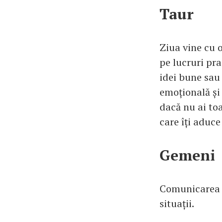
Taur
Ziua vine cu o
pe lucruri pra
idei bune sau 
emoțională și 
dacă nu ai toa
care îți aduce
Gemeni
Comunicarea es
situații.