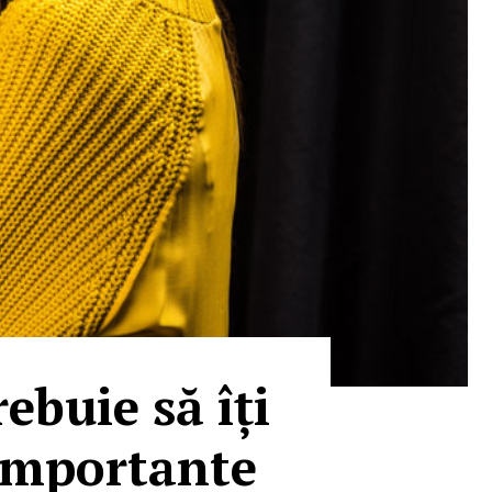
ebuie să îți
i importante