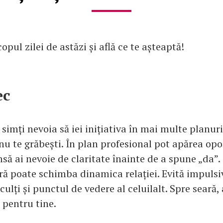
opul zilei de astăzi și află ce te așteaptă!
ec
 simți nevoia să iei inițiativa în mai multe planuri
nu te grăbești. În plan profesional pot apărea opo
nsă ai nevoie de claritate înainte de a spune „da”.
ră poate schimba dinamica relației. Evită impulsiv
culți și punctul de vedere al celuilalt. Spre seară,
p pentru tine.