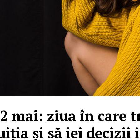
 mai: ziua în care tr
uiția și să iei decizi