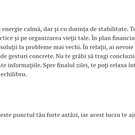
 energie calmă, dar și cu dorința de stabilitate. 
ctice și pe organizarea vieții tale. În plan financi
soluții la probleme mai vechi. În relații, ai nevoie
de gesturi concrete. Nu te grăbi să tragi concluzii
te informațiile. Spre finalul zilei, te poți relaxa 
 echilibru.
te punctul tău forte astăzi, iar acest lucru te a