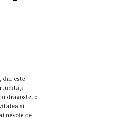
, dar este
rtunități
 În dragoste, o
itatea și
 ai nevoie de