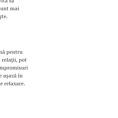
vită să
 sunt mai
ște.
bună pentru
relații, pot
 compromisuri
e așază în
de relaxare.