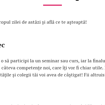
opul zilei de astăzi și află ce te așteaptă!
ec
 o să participi la un seminar sau curs, iar la final
câteva competențe noi, care îți vor fi chiar utile. 
țile și colegii tăi voi avea de câștigat! Fii altruis