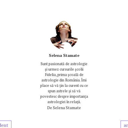
Selena Stamate
Sunt pasionată de astrologie
și urmez cursurile școlii
Fidelia, prima școală de
astrologie din România. Îmi
place să vă țin la curent cu ce
spun astrele și să vă
povestesc despre importanța
astrologiei în relații.
De
Selena Stamate
dent
ar