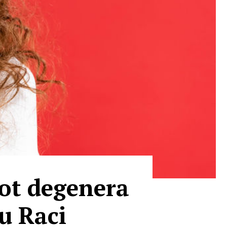
pot degenera
u Raci