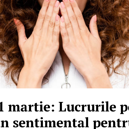
 martie: Lucrurile 
an sentimental pentr