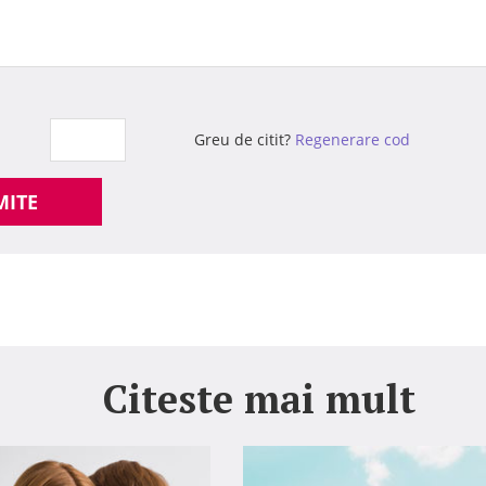
Greu de citit?
Regenerare cod
MITE
Citeste mai mult