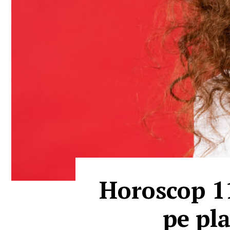
Horoscop 11
pe pl