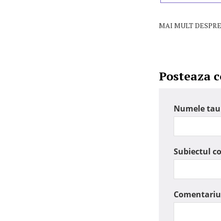
MAI MULT DESPRE
Posteaza 
Numele tau
Subiectul c
Comentariu