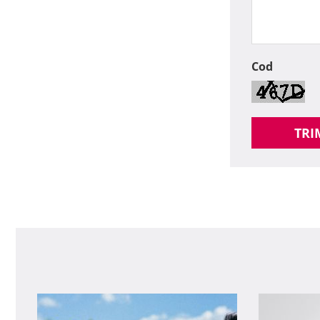
Cod
TRI