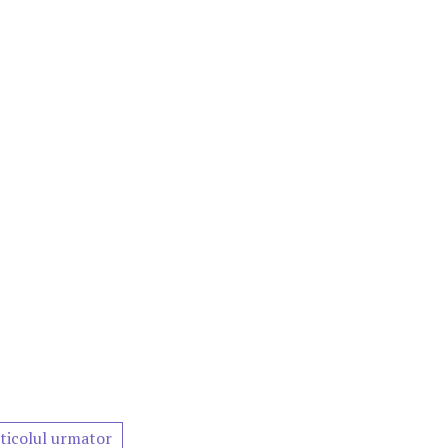
ticolul urmator