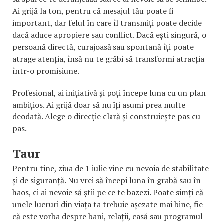
Ai grijă la ton, pentru că mesajul tău poate fi
important, dar felul în care îl transmiți poate decide
dacă aduce apropiere sau conflict. Dacă ești singură, o
persoană directă, curajoasă sau spontană îți poate
atrage atenția, însă nu te grăbi să transformi atracția
într-o promisiune.
Profesional, ai inițiativă și poți începe luna cu un plan
ambițios. Ai grijă doar să nu îți asumi prea multe
deodată. Alege o direcție clară și construiește pas cu
pas.
Taur
Pentru tine, ziua de 1 iulie vine cu nevoia de stabilitate
și de siguranță. Nu vrei să începi luna în grabă sau în
haos, ci ai nevoie să știi pe ce te bazezi. Poate simți că
unele lucruri din viața ta trebuie așezate mai bine, fie
că este vorba despre bani, relații, casă sau programul