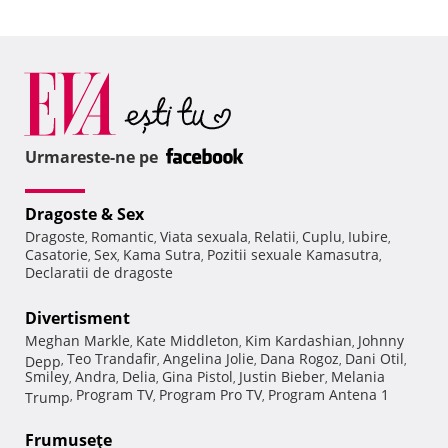
Urmareste-ne pe
Dragoste & Sex
Dragoste
Romantic
Viata sexuala
Relatii
Cuplu
Iubire
,
,
,
,
,
,
Casatorie
Sex
Kama Sutra
Pozitii sexuale Kamasutra
,
,
,
,
Declaratii de dragoste
Divertisment
Meghan Markle
Kate Middleton
Kim Kardashian
Johnny
,
,
,
Teo Trandafir
Angelina Jolie
Dana Rogoz
Dani Otil
Depp
,
,
,
,
,
Smiley
Andra
Delia
Gina Pistol
Justin Bieber
Melania
,
,
,
,
,
Program TV
Program Pro TV
Program Antena 1
Trump
,
,
,
Frumuseţe