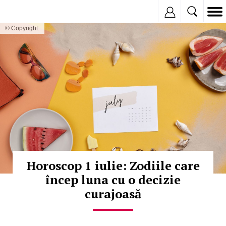
Inregistreaza
© Copyright:
Horoscop 1 iulie: Zodiile care
încep luna cu o decizie
curajoasă