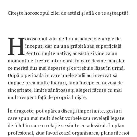
Citește horoscopul zilei de astăzi și află ce te așteaptă!
H
oroscopul zilei de 1 iulie aduce o energie de
început, dar nu una grăbită sau superficială.
Pentru multe native, această zi vine ca un
moment de trezire interioară, în care devine mai clar
ce merită dus mai departe și ce trebuie lăsat în urmă.
După o perioadă în care unele zodii au încercat să
împace prea multe lucruri, luna începe cu nevoia de
sinceritate, limite sănătoase și alegeri făcute cu mai
mult respect față de propria liniște.
În dragoste, pot apărea discuții importante, gesturi
care spun mai mult decât vorbele sau revelații legate
de felul în care o relație se simte cu adevărat. În plan
profesional, ziua favorizează organizarea, planurile noi