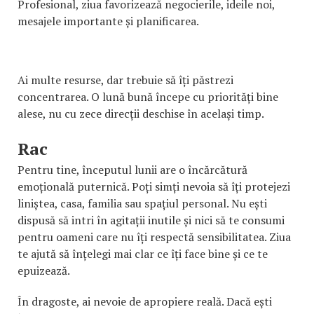
Profesional, ziua favorizează negocierile, ideile noi,
mesajele importante și planificarea.
Ai multe resurse, dar trebuie să îți păstrezi
concentrarea. O lună bună începe cu priorități bine
alese, nu cu zece direcții deschise în același timp.
Rac
Pentru tine, începutul lunii are o încărcătură
emoțională puternică. Poți simți nevoia să îți protejezi
liniștea, casa, familia sau spațiul personal. Nu ești
dispusă să intri în agitații inutile și nici să te consumi
pentru oameni care nu îți respectă sensibilitatea. Ziua
te ajută să înțelegi mai clar ce îți face bine și ce te
epuizează.
În dragoste, ai nevoie de apropiere reală. Dacă ești