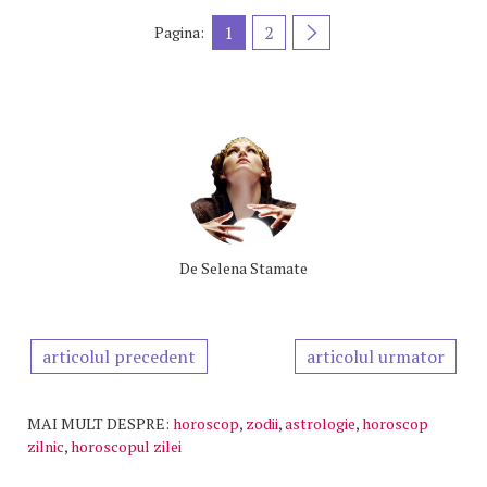
1
2
Pagina:
De
Selena Stamate
articolul precedent
articolul urmator
MAI MULT DESPRE:
horoscop
,
zodii
,
astrologie
,
horoscop
zilnic
,
horoscopul zilei