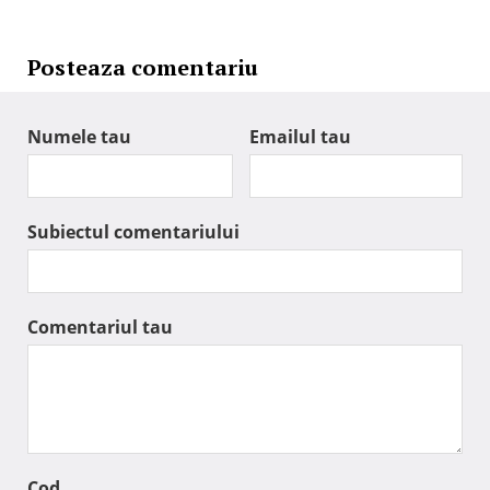
Posteaza comentariu
Numele tau
Emailul tau
Subiectul comentariului
Comentariul tau
Cod