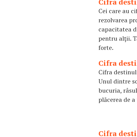
Cifra dest
Cei care au c
rezolvarea pr
capacitatea d
pentru alţii. 
forte.
Cifra dest
Cifra destinul
Unul dintre sc
bucuria, râsul
plăcerea de a 
Cifra dest