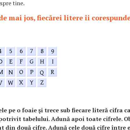
spre tine.
de mai jos, fiecărei litere îi corespunde
le pe o foaie şi trece sub fiecare literă cifra ca
otrivit tabelului. Adună apoi toate cifrele. O
 din două cifre. Adună cele două cifre între 