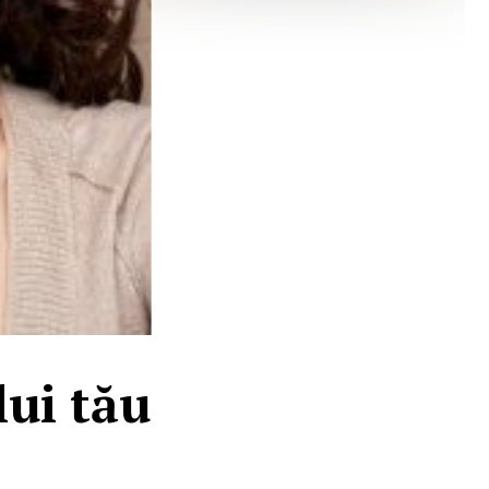
lui tău