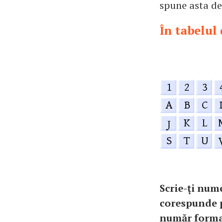
spune asta de
În tabelul 
Scrie-ţi nume
corespunde p
număr format