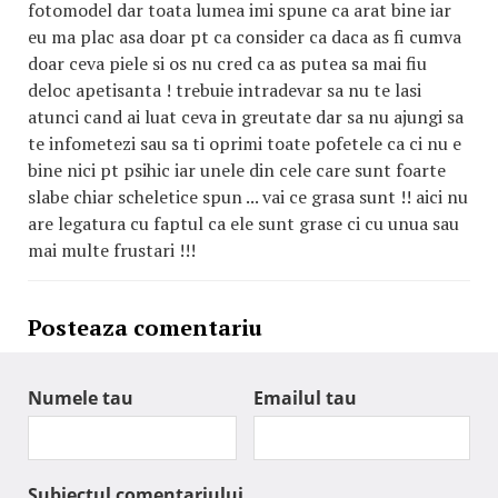
fotomodel dar toata lumea imi spune ca arat bine iar
eu ma plac asa doar pt ca consider ca daca as fi cumva
doar ceva piele si os nu cred ca as putea sa mai fiu
deloc apetisanta ! trebuie intradevar sa nu te lasi
atunci cand ai luat ceva in greutate dar sa nu ajungi sa
te infometezi sau sa ti oprimi toate pofetele ca ci nu e
bine nici pt psihic iar unele din cele care sunt foarte
slabe chiar scheletice spun ... vai ce grasa sunt !! aici nu
are legatura cu faptul ca ele sunt grase ci cu unua sau
mai multe frustari !!!
Posteaza comentariu
Numele tau
Emailul tau
Subiectul comentariului