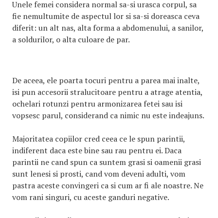
Unele femei considera normal sa-si urasca corpul, sa
fie nemultumite de aspectul lor si sa-si doreasca ceva
diferit: un alt nas, alta forma a abdomenului, a sanilor,
a soldurilor, o alta culoare de par.
De aceea, ele poarta tocuri pentru a parea mai inalte,
isi pun accesorii stralucitoare pentru a atrage atentia,
ochelari rotunzi pentru armonizarea fetei sau isi
vopsesc parul, considerand ca nimic nu este indeajuns.
Majoritatea copiilor cred ceea ce le spun parintii,
indiferent daca este bine sau rau pentru ei. Daca
parintii ne cand spun ca suntem grasi si oamenii grasi
sunt lenesi si prosti, cand vom deveni adulti, vom
pastra aceste convingeri ca si cum ar fi ale noastre. Ne
vom rani singuri, cu aceste ganduri negative.