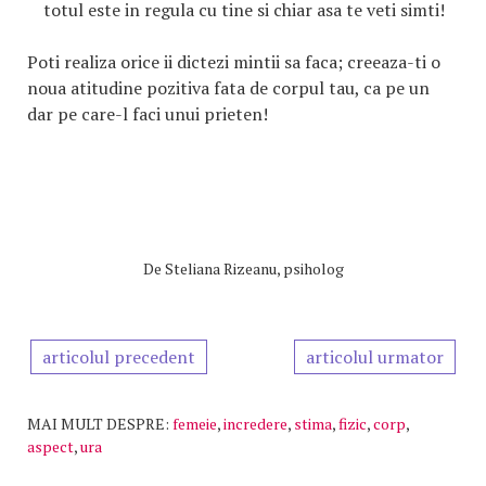
totul este in regula cu tine si chiar asa te veti simti!
Poti realiza orice ii dictezi mintii sa faca; creeaza-ti o
noua atitudine pozitiva fata de corpul tau, ca pe un
dar pe care-l faci unui prieten!
De
Steliana Rizeanu, psiholog
articolul precedent
articolul urmator
MAI MULT DESPRE:
femeie
,
incredere
,
stima
,
fizic
,
corp
,
aspect
,
ura