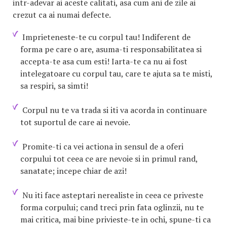
intr-adevar ai aceste calitati, asa cum ani de zile ai
crezut ca ai numai defecte.
Imprieteneste-te cu corpul tau! Indiferent de
forma pe care o are, asuma-ti responsabilitatea si
accepta-te asa cum esti! Iarta-te ca nu ai fost
intelegatoare cu corpul tau, care te ajuta sa te misti,
sa respiri, sa simti!
Corpul nu te va trada si iti va acorda in continuare
tot suportul de care ai nevoie.
Promite-ti ca vei actiona in sensul de a oferi
corpului tot ceea ce are nevoie si in primul rand,
sanatate; incepe chiar de azi!
Nu iti face asteptari nerealiste in ceea ce priveste
forma corpului; cand treci prin fata oglinzii, nu te
mai critica, mai bine privieste-te in ochi, spune-ti ca