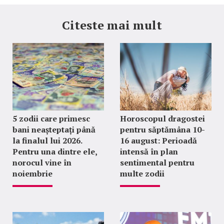
Citeste mai mult
5 zodii care primesc
Horoscopul dragostei
bani neașteptați până
pentru săptămâna 10-
la finalul lui 2026.
16 august: Perioadă
Pentru una dintre ele,
intensă în plan
norocul vine în
sentimental pentru
noiembrie
multe zodii