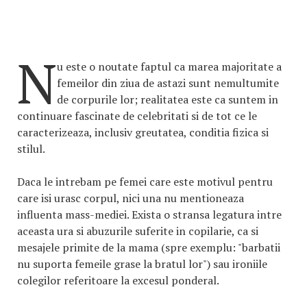
N
u este o noutate faptul ca marea majoritate a
femeilor din ziua de astazi sunt nemultumite
de corpurile lor; realitatea este ca suntem in
continuare fascinate de celebritati si de tot ce le
caracterizeaza, inclusiv greutatea, conditia fizica si
stilul.
Daca le intrebam pe femei care este motivul pentru
care isi urasc corpul, nici una nu mentioneaza
influenta mass-mediei. Exista o stransa legatura intre
aceasta ura si abuzurile suferite in copilarie, ca si
mesajele primite de la mama (spre exemplu: "barbatii
nu suporta femeile grase la bratul lor") sau ironiile
colegilor referitoare la excesul ponderal.