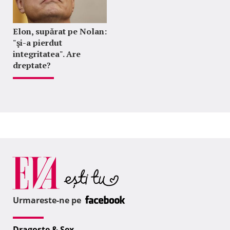
Elon, supărat pe Nolan:
"şi-a pierdut
integritatea". Are
dreptate?
Urmareste-ne pe
Dragoste & Sex