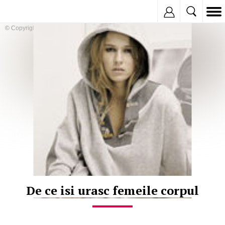
Inregistreaza
© Copyright:
De ce isi urasc femeile corpul