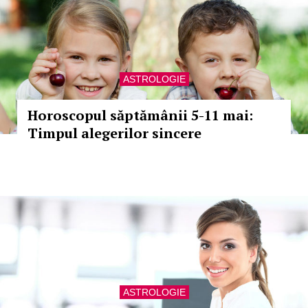
ASTROLOGIE
Horoscopul săptămânii 5-11 mai:
Timpul alegerilor sincere
ASTROLOGIE