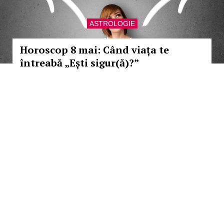
ASTROLOGIE
Horoscop 8 mai: Când viața te
întreabă „Ești sigur(ă)?”