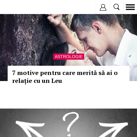
Inregistreaza
ASTROLOGIE
7 motive pentru care merită să ai o
relație cu un Leu