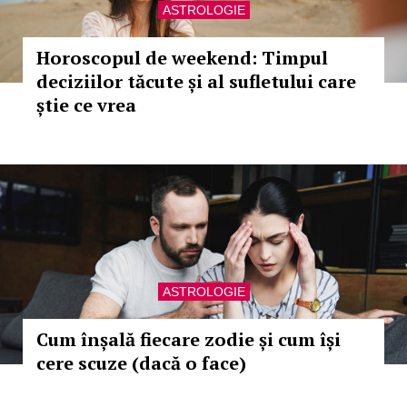
ASTROLOGIE
Horoscopul de weekend: Timpul
deciziilor tăcute și al sufletului care
știe ce vrea
ASTROLOGIE
Cum înșală fiecare zodie și cum își
cere scuze (dacă o face)