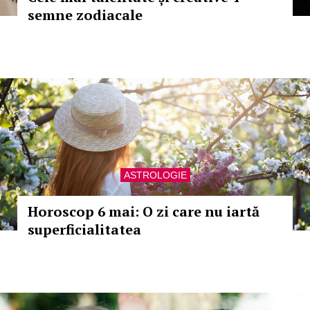
semne zodiacale
ASTROLOGIE
Horoscop 6 mai: O zi care nu iartă
superficialitatea