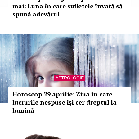
mai: Luna în care sufletele învață să
spună adevărul
ASTROLOGIE
Horoscop 29 aprilie: Ziua în care
lucrurile nespuse își cer dreptul la
lumină