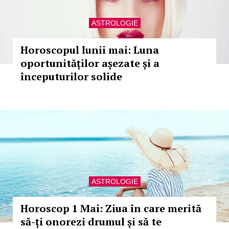
ASTROLOGIE
Horoscopul lunii mai: Luna
oportunităților așezate și a
începuturilor solide
ASTROLOGIE
Horoscop 1 Mai: Ziua în care merită
să-ți onorezi drumul și să te