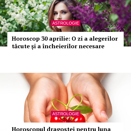
ASTROLOGIE
Horoscop 30 aprilie: O zi a alegerilor
tăcute și a încheierilor necesare
ASTROLOGIE
Horoscopul dragostei pentru luna