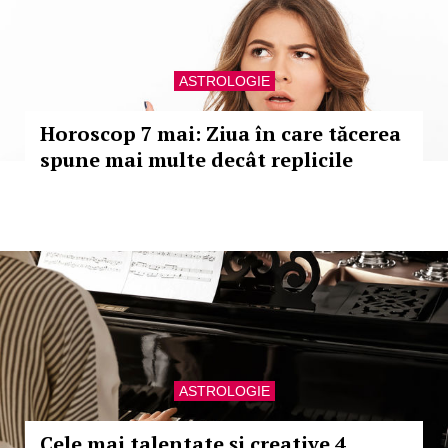
ASTROLOGIE
Horoscop 7 mai: Ziua în care tăcerea
spune mai multe decât replicile
ASTROLOGIE
Cele mai talentate și creative 4