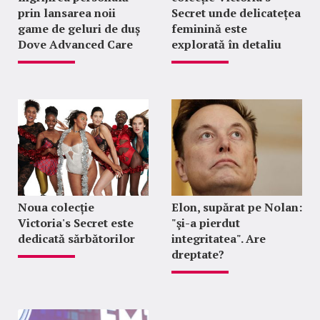
prin lansarea noii
Secret unde delicatețea
game de geluri de duș
feminină este
Dove Advanced Care
explorată în detaliu
Noua colecție
Elon, supărat pe Nolan:
Victoria's Secret este
"şi-a pierdut
dedicată sărbătorilor
integritatea". Are
dreptate?