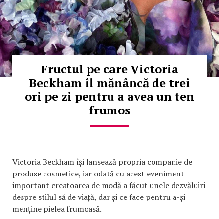
Fructul pe care Victoria
Beckham îl mănâncă de trei
ori pe zi pentru a avea un ten
frumos
Victoria Beckham își lansează propria companie de
produse cosmetice, iar odată cu acest eveniment
important creatoarea de modă a făcut unele dezvăluiri
despre stilul să de viață, dar și ce face pentru a-și
menține pielea frumoasă.