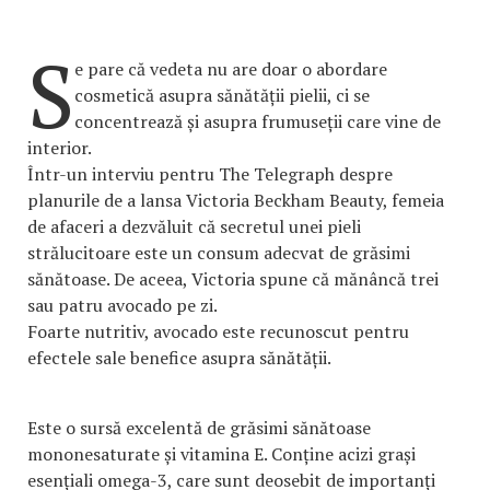
S
e pare că vedeta nu are doar o abordare
cosmetică asupra sănătății pielii, ci se
concentrează și asupra frumuseții care vine de
interior.
Într-un interviu pentru The Telegraph despre
planurile de a lansa Victoria Beckham Beauty, femeia
de afaceri a dezvăluit că secretul unei pieli
strălucitoare este un consum adecvat de grăsimi
sănătoase. De aceea, Victoria spune că mănâncă trei
sau patru avocado pe zi.
Foarte nutritiv, avocado este recunoscut pentru
efectele sale benefice asupra sănătății.
Este o sursă excelentă de grăsimi sănătoase
mononesaturate și vitamina E. Conține acizi grași
esențiali omega-3, care sunt deosebit de importanți