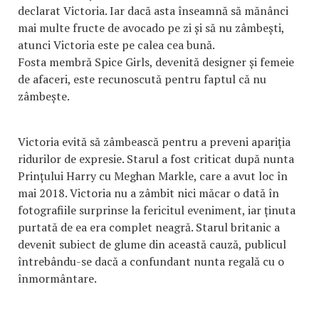
declarat Victoria. Iar dacă asta înseamnă să mănânci
mai multe fructe de avocado pe zi și să nu zâmbești,
atunci Victoria este pe calea cea bună.
Fosta membră Spice Girls, devenită designer și femeie
de afaceri, este recunoscută pentru faptul că nu
zâmbește.
Victoria evită să zâmbească pentru a preveni apariția
ridurilor de expresie. Starul a fost criticat după nunta
Prințului Harry cu Meghan Markle, care a avut loc în
mai 2018. Victoria nu a zâmbit nici măcar o dată în
fotografiile surprinse la fericitul eveniment, iar ținuta
purtată de ea era complet neagră. Starul britanic a
devenit subiect de glume din această cauză, publicul
întrebându-se dacă a confundant nunta regală cu o
înmormântare.