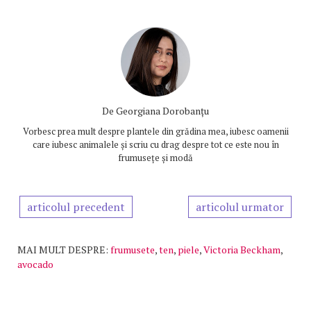
De
Georgiana Dorobanțu
Vorbesc prea mult despre plantele din grădina mea, iubesc oamenii
care iubesc animalele și scriu cu drag despre tot ce este nou în
frumusețe și modă
articolul precedent
articolul urmator
MAI MULT DESPRE:
frumusete
,
ten
,
piele
,
Victoria Beckham
,
avocado