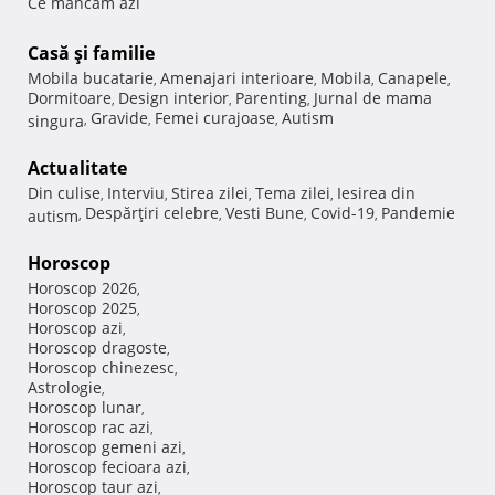
Ce mancam azi
Casă şi familie
Mobila bucatarie
Amenajari interioare
Mobila
Canapele
,
,
,
,
Dormitoare
Design interior
Parenting
Jurnal de mama
,
,
,
Gravide
Femei curajoase
Autism
singura
,
,
,
Actualitate
Din culise
Interviu
Stirea zilei
Tema zilei
Iesirea din
,
,
,
,
Despărţiri celebre
Vesti Bune
Covid-19
Pandemie
autism
,
,
,
,
Horoscop
Horoscop 2026
,
Horoscop 2025
,
Horoscop azi
,
Horoscop dragoste
,
Horoscop chinezesc
,
Astrologie
,
Horoscop lunar
,
Horoscop rac azi
,
Horoscop gemeni azi
,
Horoscop fecioara azi
,
Horoscop taur azi
,