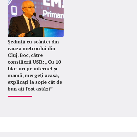
Ședință cu scântei din
cauza metroului din
Cluj. Boc, către
consilierii USR: „Cu 10
like-uri pe internet și
mamă, mergeți acasă,
explicați la soție cât de
bun ați fost astăzi”