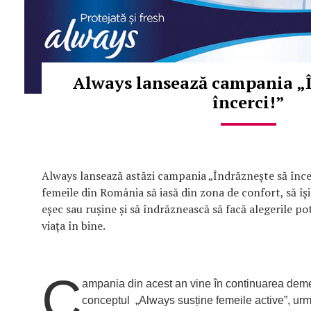
Always lansează campania „Î
încerci!”
Always lansează astăzi campania „Îndrăznește să înce
femeile din România să iasă din zona de confort, să îș
eșec sau rușine și să îndrăznească să facă alegerile po
viața în bine.
C
ampania din acest an vine în continuarea deme
conceptul „Always susține femeile active”, ur