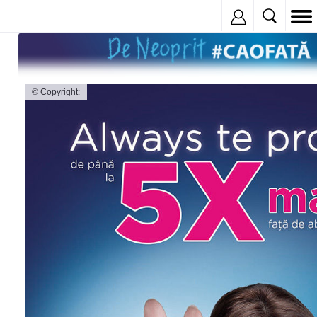
Inregistreaza
© Copyright: