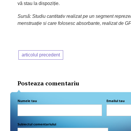
vă stau la dispoziție.
Sursă: Studiu cantitativ realizat pe un segment repreze
menstruație si care folosesc absorbante, realizat de 
articolul precedent
Posteaza comentariu
Numele tau
Emailul tau
Subiectul comentariului