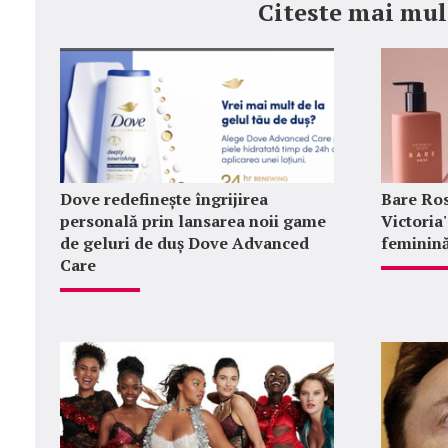
Citeste mai mul
Dove redefinește îngrijirea
Bare Ros
personală prin lansarea noii game
Victoria
de geluri de duș Dove Advanced
feminină
Care