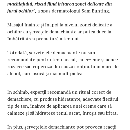
machiajului, riscul fiind iritarea zonei delicate din
jurul ochilor",
a spus dermatologul Sam Bunting.
Masajul înainte şi înapoi la nivelul zonei delicate a
ochilor cu şerveţele demachiante ar putea duce la
îmbătrânirea prematură a tenului.
Totodată, şerveţelele demachiante nu sunt
recomandate pentru tenul uscat, cu eczeme şi acnee
rozacee sau cuperoză din cauza conţinutului mare de
alcool, care usucă şi mai mult pielea.
În schimb, experţii recomandă un ritual corect de
demachiere, cu produse hidratante, adecvate fiecărui
tip de ten, înainte de aplicarea unei creme care să
calmeze şi să hidrateze tenul uscat, înroşit sau iritat.
În plus, şerveţelele demachiante pot provoca reacţii