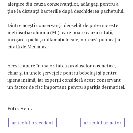
alergice din cauza conservanţilor, adăugaţi pentru a
ţine la distanţă bacteriile după deschiderea pachetului.
Dintre aceşti conservanţi, deosebit de puternic este
metilisotiazolinona (MI), care poate cauza iritaţii,
înroşirea pielii şi inflamaţii locale, notează publicația
citată de Mediafax.
Acesta apare în majoritatea produselor cosmetice,
chiar şi în unele şerveţele pentru bebeluşi şi pentru
igiena intimă, iar experţii consideră acest conservant
un factor de risc important pentru apariţia dermatitei.
Foto: Hepta
articolul precedent
articolul urmator