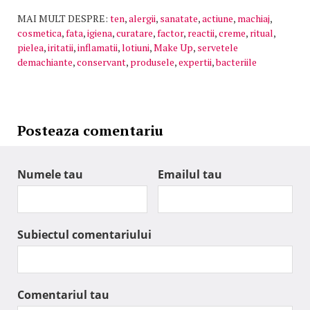
MAI MULT DESPRE:
ten
,
alergii
,
sanatate
,
actiune
,
machiaj
,
cosmetica
,
fata
,
igiena
,
curatare
,
factor
,
reactii
,
creme
,
ritual
,
pielea
,
iritatii
,
inflamatii
,
lotiuni
,
Make Up
,
servetele
demachiante
,
conservant
,
produsele
,
expertii
,
bacteriile
Posteaza comentariu
Numele tau
Emailul tau
Subiectul comentariului
Comentariul tau