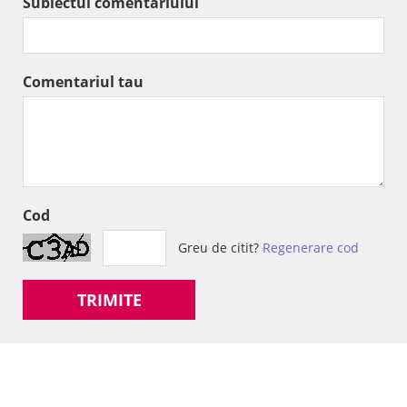
Subiectul comentariului
Comentariul tau
Cod
Greu de citit?
Regenerare cod
TRIMITE