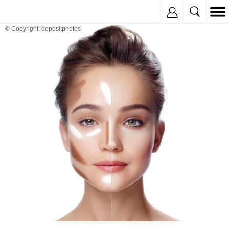
Inregistreaza
© Copyright: depositphotos