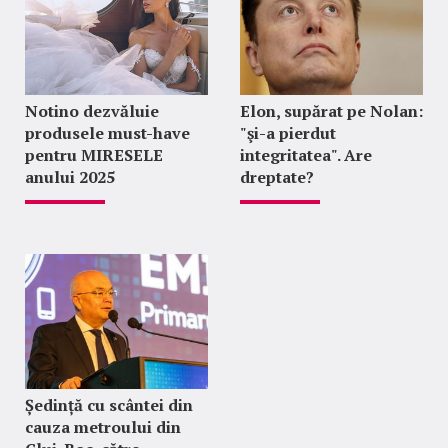
Notino dezvăluie
Elon, supărat pe Nolan:
produsele must-have
"şi-a pierdut
pentru MIRESELE
integritatea". Are
anului 2025
dreptate?
Ședință cu scântei din
cauza metroului din