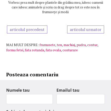
Vorbesc prea mult despre plantele din grădina mea, iubesc oamenii
care iubesc animalele și scriu cu drag despre tot ce este nou în
frumusețe și modă
articolul precedent
articolul urmator
MAI MULT DESPRE:
frumusete
,
ten
,
machiaj
,
pudra
,
contur
,
forma fetei
,
fata rotunda
,
fata ovala
,
conturare
Posteaza comentariu
Numele tau
Emailul tau