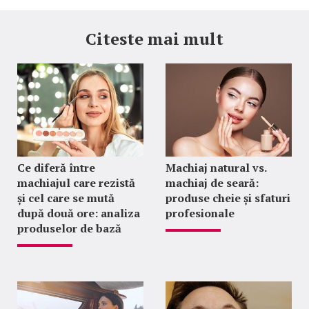
Citeste mai mult
Ce diferă între
Machiaj natural vs.
machiajul care rezistă
machiaj de seară:
și cel care se mută
produse cheie și sfaturi
după două ore: analiza
profesionale
produselor de bază