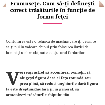
Frumuseţe. Cum să-ţi defineşti
corect trăsăturile în funcţie de
forma feţei
Conturarea este o tehnică de machiaj care îţi permite
să-ţi pui în valoare chipul prin folosirea iluziei de
lumini şi umbre obţinute cu ajutorul fardurilor.
V
ei reuşi astfel să accentuezi pomeţii, să
alugeşti figura dacă ai faţa rotundă sau
prea plină, să reduci unghiurile dacă figura
ta este dreptunghiulară şi, în general, să
armonizezi trăsăturile chipului tău.