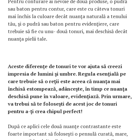
Pentru conturare ai nevoie de două produse, o pudră
sau baton pentru contur, care este cu câteva tonuri
mai închis la culoare decât nuanţa naturală a tenului
tău, şi o pudră sau baton pentru evidenţiere, care
trebuie să fie cu unu- două tonuri, mai deschisă decât
nuanţa pielii tale.
Aceste diferenţe de tonuri te vor ajuta să creezi
impresia de lumini şi umbre. Regula esenţială pe
care trebuie să o reţii este aceea că nuanţa mai
închisă estompează, adânceşte, în timp ce nuanţa
deschisă pune în valoare, evidenţiază. Prin urmare,
va trebui să te foloseşti de acest joc de tonuri
pentru a-ţi crea chipul perfect!
După ce aplici cele două nuanţe contrastante este
foarte important să foloseşti o pensulă curată, mare,