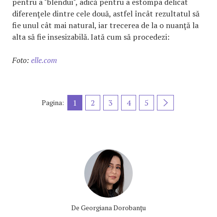
pentru a "blendui", adică pentru a estompa delicat
diferenţele dintre cele două, astfel încât rezultatul să
fie unul cât mai natural, iar trecerea de la o nuanţă la
alta să fie insesizabilă. Iată cum să procedezi:
Foto:
elle.com
1
2
3
4
5
Pagina:
De
Georgiana Dorobanțu