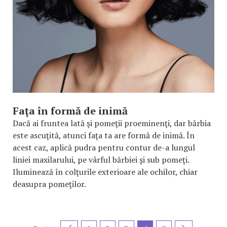
Faţa în formă de inimă
Dacă ai fruntea lată şi pomeţii proeminenţi, dar bărbia
este ascuţită, atunci faţa ta are formă de inimă. În
acest caz, aplică pudra pentru contur de-a lungul
liniei maxilarului, pe vârful bărbiei şi sub pomeţi.
Iluminează în colţurile exterioare ale ochilor, chiar
deasupra pomeţilor.