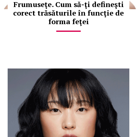
Frumuseţe. Cum să-ţi defineşti
corect trăsăturile în funcţie de
forma feţei