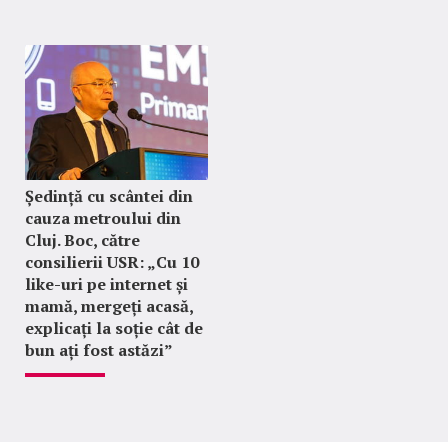
Ședință cu scântei din
cauza metroului din
Cluj. Boc, către
consilierii USR: „Cu 10
like-uri pe internet și
mamă, mergeți acasă,
explicați la soție cât de
bun ați fost astăzi”