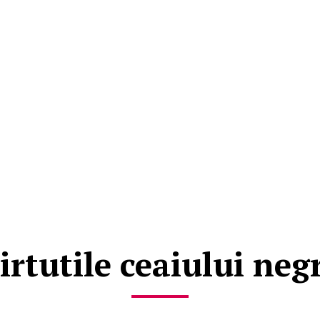
irtutile ceaiului neg