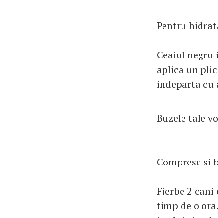
Pentru hidrat
Ceaiul negru i
aplica un pli
indeparta cu 
Buzele tale vo
Comprese si b
Fierbe 2 cani 
timp de o ora