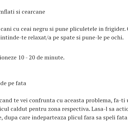
mflati si cearcane
ani cu ceai negru si pune pliculetele in frigider.
 intinde-te relaxat/a pe spate si pune-le pe ochi.
tioneze 10 - 20 de minute.
 de pe fata
 cand te vei confrunta cu aceasta problema, fa-ti
licul caldut pentru zona respectiva. Lasa-l sa act
, dupa care indeparteaza plicul fara sa speli fata