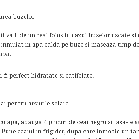
area buzelor
ti va fi de un real folos in cazul buzelor uscate si
c inmuiat in apa calda pe buze si maseaza timp d
apa.
r fi perfect hidratate si catifelate.
ai pentru arsurile solare
cu apa, adauga 4 plicuri de ceai negru si lasa-le 
. Pune ceaiul in frigider, dupa care inmoaie un t