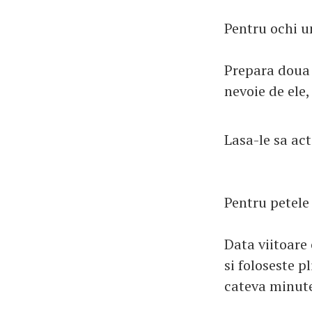
Pentru ochi u
Prepara doua c
nevoie de ele,
Lasa-le sa ac
Pentru petele
Data viitoare
si foloseste p
cateva minute