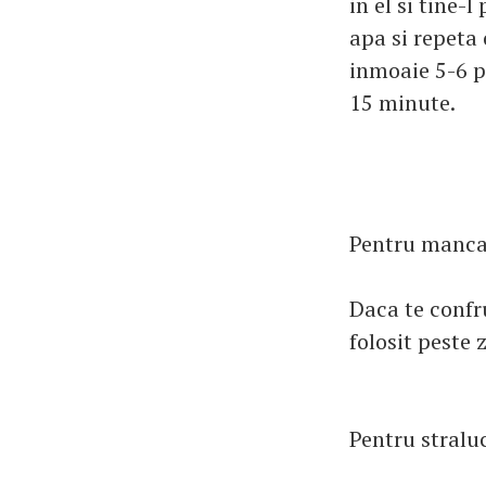
in el si tine
apa si repeta 
inmoaie 5-6 pl
15 minute.
Pentru mancar
Daca te confru
folosit peste 
Pentru stralu