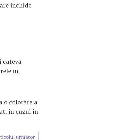
are inchide
i cateva
rele in
 o colorare a
at, in cazul in
ticolul urmator