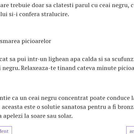
e trebuie doar sa clatesti parul cu ceai negru, c
ui si-i confera stralucire.
smarea picioarelor
cat sa pui intr-un lighean apa calda si sa scufunz
ai negru. Relaxeaza-te tinand cateva minute picioa
ntie ca un ceai negru concentrat poate conduce la
t, aceasta este o solutie sanatosa pentru a fi bronz
a apelezi la soare sau solar.
dent
ar