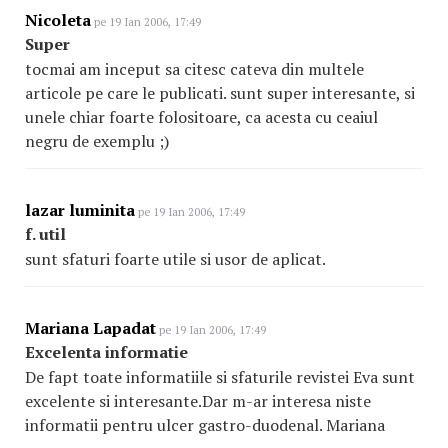
Nicoleta
pe 19 Ian 2006, 17:49
Super
tocmai am inceput sa citesc cateva din multele
articole pe care le publicati. sunt super interesante, si
unele chiar foarte folositoare, ca acesta cu ceaiul
negru de exemplu ;)
lazar luminita
pe 19 Ian 2006, 17:49
f. util
sunt sfaturi foarte utile si usor de aplicat.
Mariana Lapadat
pe 19 Ian 2006, 17:49
Excelenta informatie
De fapt toate informatiile si sfaturile revistei Eva sunt
excelente si interesante.Dar m-ar interesa niste
informatii pentru ulcer gastro-duodenal. Mariana