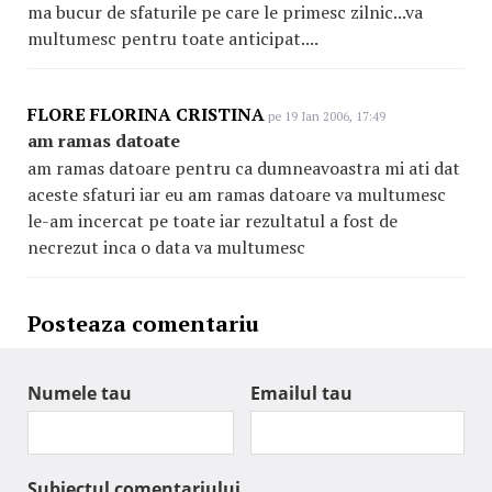
ma bucur de sfaturile pe care le primesc zilnic...va
multumesc pentru toate anticipat....
FLORE FLORINA CRISTINA
pe 19 Ian 2006, 17:49
am ramas datoate
am ramas datoare pentru ca dumneavoastra mi ati dat
aceste sfaturi iar eu am ramas datoare va multumesc
le-am incercat pe toate iar rezultatul a fost de
necrezut inca o data va multumesc
Posteaza comentariu
Numele tau
Emailul tau
Subiectul comentariului