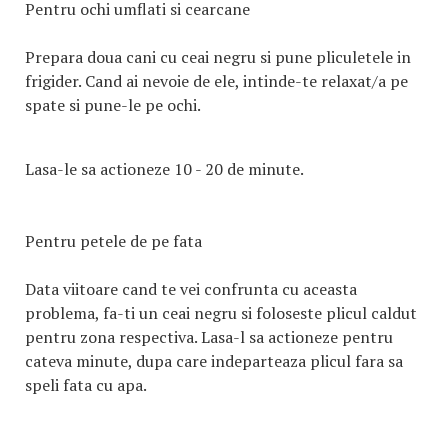
Pentru ochi umflati si cearcane
Prepara doua cani cu ceai negru si pune pliculetele in
frigider. Cand ai nevoie de ele, intinde-te relaxat/a pe
spate si pune-le pe ochi.
Lasa-le sa actioneze 10 - 20 de minute.
Pentru petele de pe fata
Data viitoare cand te vei confrunta cu aceasta
problema, fa-ti un ceai negru si foloseste plicul caldut
pentru zona respectiva. Lasa-l sa actioneze pentru
cateva minute, dupa care indeparteaza plicul fara sa
speli fata cu apa.