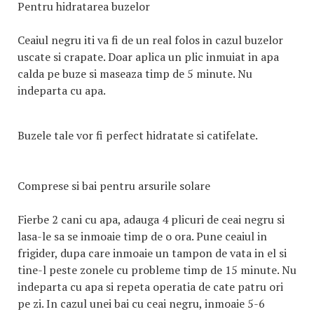
Pentru hidratarea buzelor
Ceaiul negru iti va fi de un real folos in cazul buzelor
uscate si crapate. Doar aplica un plic inmuiat in apa
calda pe buze si maseaza timp de 5 minute. Nu
indeparta cu apa.
Buzele tale vor fi perfect hidratate si catifelate.
Comprese si bai pentru arsurile solare
Fierbe 2 cani cu apa, adauga 4 plicuri de ceai negru si
lasa-le sa se inmoaie timp de o ora. Pune ceaiul in
frigider, dupa care inmoaie un tampon de vata in el si
tine-l peste zonele cu probleme timp de 15 minute. Nu
indeparta cu apa si repeta operatia de cate patru ori
pe zi. In cazul unei bai cu ceai negru, inmoaie 5-6