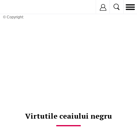
Inregistreaza
© Copyright:
Virtutile ceaiului negru