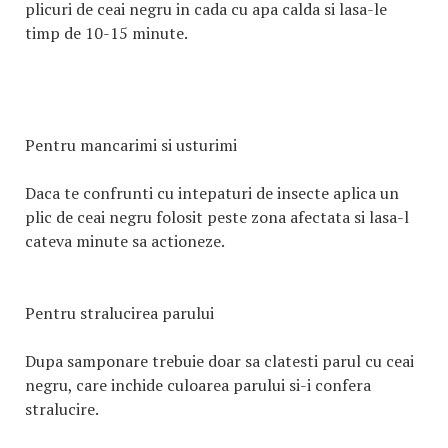
plicuri de ceai negru in cada cu apa calda si lasa-le
timp de 10-15 minute.
Pentru mancarimi si usturimi
Daca te confrunti cu intepaturi de insecte aplica un
plic de ceai negru folosit peste zona afectata si lasa-l
cateva minute sa actioneze.
Pentru stralucirea parului
Dupa samponare trebuie doar sa clatesti parul cu ceai
negru, care inchide culoarea parului si-i confera
stralucire.