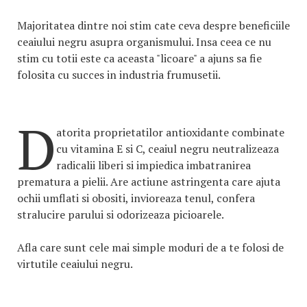
Majoritatea dintre noi stim cate ceva despre beneficiile
ceaiului negru asupra organismului. Insa ceea ce nu
stim cu totii este ca aceasta "licoare" a ajuns sa fie
folosita cu succes in industria frumusetii.
D
atorita proprietatilor antioxidante combinate
cu vitamina E si C, ceaiul negru neutralizeaza
radicalii liberi si impiedica imbatranirea
prematura a pielii. Are actiune astringenta care ajuta
ochii umflati si obositi, invioreaza tenul, confera
stralucire parului si odorizeaza picioarele.
Afla care sunt cele mai simple moduri de a te folosi de
virtutile ceaiului negru.