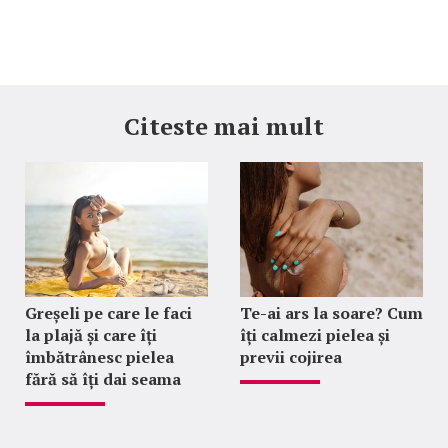
Citeste mai mult
Greșeli pe care le faci
Te-ai ars la soare? Cum
la plajă și care îți
îți calmezi pielea și
îmbătrânesc pielea
previi cojirea
fără să îți dai seama