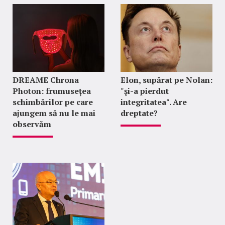
DREAME Chrona
Elon, supărat pe Nolan:
Photon: frumusețea
"şi-a pierdut
schimbărilor pe care
integritatea". Are
ajungem să nu le mai
dreptate?
observăm