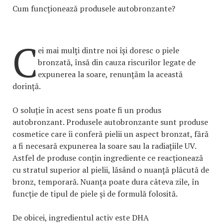
Cum funcționează produsele autobronzante?
C
ei mai mulți dintre noi își doresc o piele
bronzată, însă din cauza riscurilor legate de
expunerea la soare, renunțăm la această
dorință.
O soluție în acest sens poate fi un produs
autobronzant. Produsele autobronzante sunt produse
cosmetice care îi conferă pielii un aspect bronzat, fără
a fi necesară expunerea la soare sau la radiațiile UV.
Astfel de produse conțin ingrediente ce reacționează
cu stratul superior al pielii, lăsând o nuanță plăcută de
bronz, temporară. Nuanța poate dura câteva zile, în
funcție de tipul de piele și de formulă folosită.
De obicei, ingredientul activ este DHA