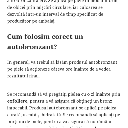
autobronzantă etc. Se aplică pe piele în mod uniform,
de obicei prin mișcări circulare, iar culoarea se
dezvoltă într-un interval de timp specificat de
producător pe ambalaj.
Cum folosim corect un
autobronzant?
În general, va trebui să lăsăm produsul autobronzant
pe piele să acționeze câteva ore înainte de a vedea
rezultatul final.
Se recomandă să vă pregătiți pielea cu o zi înainte prin
exfoliere
, pentru a vă asigura că obțineți un bronz
impecabil. Produsul autobronzant se aplică pe pielea
curată, uscată și hidratată. Se recomandă să aplicați pe
porțiuni de piele, pentru a vă asigura că nu rămâne