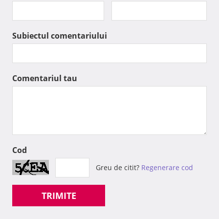
Subiectul comentariului
Comentariul tau
Cod
Greu de citit?
Regenerare cod
TRIMITE