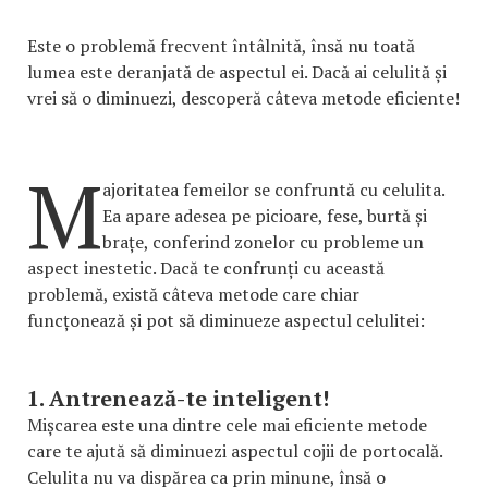
Este o problemă frecvent întâlnită, însă nu toată
lumea este deranjată de aspectul ei. Dacă ai celulită și
vrei să o diminuezi, descoperă câteva metode eficiente!
M
ajoritatea femeilor se confruntă cu celulita.
Ea apare adesea pe picioare, fese, burtă și
brațe, conferind zonelor cu probleme un
aspect inestetic. Dacă te confrunți cu această
problemă, există câteva metode care chiar
funcțonează și pot să diminueze aspectul celulitei:
1. Antrenează-te inteligent!
Mișcarea este una dintre cele mai eficiente metode
care te ajută să diminuezi aspectul cojii de portocală.
Celulita nu va dispărea ca prin minune, însă o