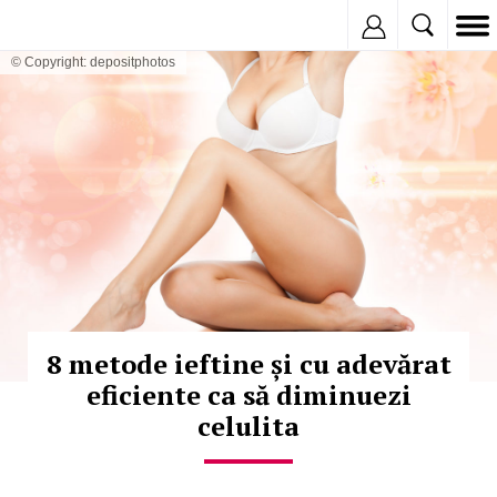
Inregistreaza
© Copyright: depositphotos
8 metode ieftine și cu adevărat
eficiente ca să diminuezi
celulita