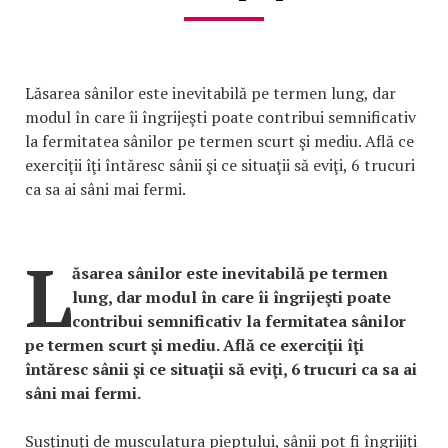
Lăsarea sânilor este inevitabilă pe termen lung, dar
modul în care îi îngrijeşti poate contribui semnificativ
la fermitatea sânilor pe termen scurt şi mediu. Află ce
exerciţii îţi întăresc sânii şi ce situaţii să eviţi, 6 trucuri
ca sa ai sâni mai fermi.
L
ăsarea sânilor este inevitabilă pe termen
lung, dar modul în care îi îngrijeşti poate
contribui semnificativ la fermitatea sânilor
pe termen scurt şi mediu. Află ce exerciţii îţi
întăresc sânii şi ce situaţii să eviţi, 6 trucuri ca sa ai
sâni mai fermi.
Susţinuţi de musculatura pieptului, sânii pot fi îngrijiţi