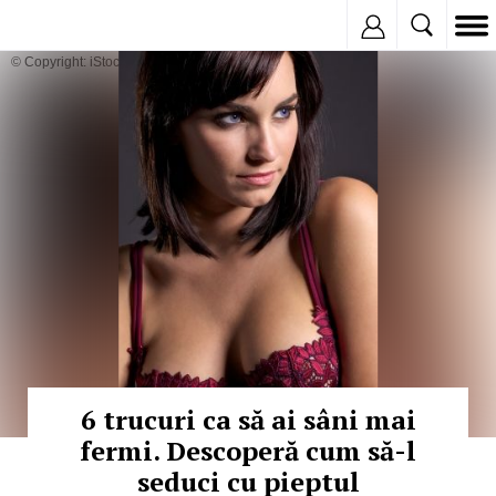
Inregistreaza
© Copyright: iStockphoto
6 trucuri ca să ai sâni mai
fermi. Descoperă cum să-l
seduci cu pieptul