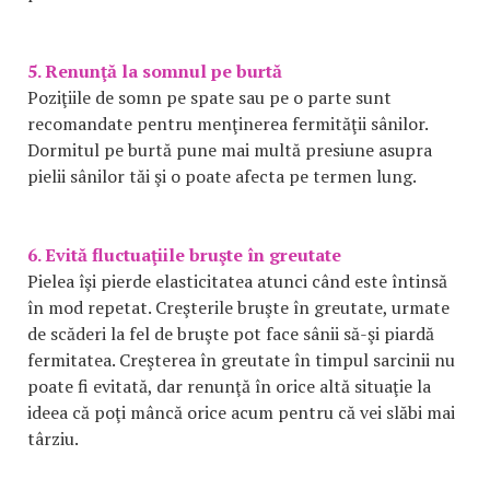
5. Renunţă la somnul pe burtă
Poziţiile de somn pe spate sau pe o parte sunt
recomandate pentru menţinerea fermităţii sânilor.
Dormitul pe burtă pune mai multă presiune asupra
pielii sânilor tăi şi o poate afecta pe termen lung.
6. Evită fluctuaţiile bruşte în greutate
Pielea îşi pierde elasticitatea atunci când este întinsă
în mod repetat. Creşterile bruşte în greutate, urmate
de scăderi la fel de bruşte pot face sânii să-şi piardă
fermitatea. Creşterea în greutate în timpul sarcinii nu
poate fi evitată, dar renunţă în orice altă situaţie la
ideea că poţi mâncă orice acum pentru că vei slăbi mai
târziu.