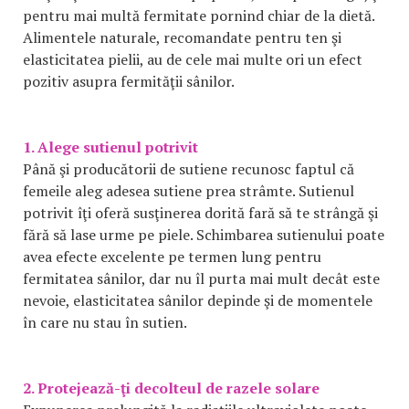
pentru mai multă fermitate pornind chiar de la dietă.
Alimentele naturale, recomandate pentru ten şi
elasticitatea pielii, au de cele mai multe ori un efect
pozitiv asupra fermităţii sânilor.
1. Alege sutienul potrivit
Până şi producătorii de sutiene recunosc faptul că
femeile aleg adesea sutiene prea strâmte. Sutienul
potrivit îţi oferă susţinerea dorită fară să te strângă şi
fără să lase urme pe piele. Schimbarea sutienului poate
avea efecte excelente pe termen lung pentru
fermitatea sânilor, dar nu îl purta mai mult decât este
nevoie, elasticitatea sânilor depinde şi de momentele
în care nu stau în sutien.
2. Protejează-ţi decolteul de razele solare