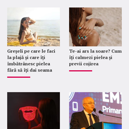
Greșeli pe care le faci
Te-ai ars la soare? Cum
la plajă și care îți
îți calmezi pielea și
îmbătrânesc pielea
previi cojirea
fără să îți dai seama