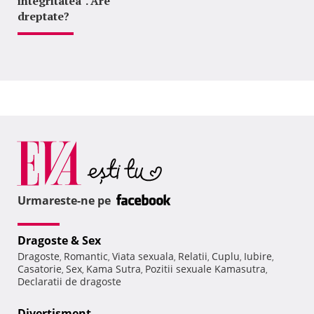
integritatea". Are
dreptate?
Urmareste-ne pe
Dragoste & Sex
Dragoste
Romantic
Viata sexuala
Relatii
Cuplu
Iubire
,
,
,
,
,
,
Casatorie
Sex
Kama Sutra
Pozitii sexuale Kamasutra
,
,
,
,
Declaratii de dragoste
Divertisment