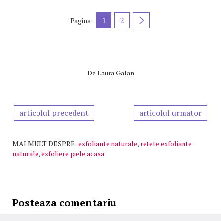
1
2
Pagina:
De
Laura Galan
articolul precedent
articolul urmator
MAI MULT DESPRE:
exfoliante naturale
,
retete exfoliante
naturale
,
exfoliere piele acasa
Posteaza comentariu