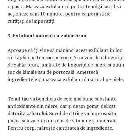
o pastă. Masează exfoliantul pe tot tenul și lasă-l să
acționeze cam 10 minute, pentru ca porii să fie
curățați de impurități.
3. Exfoliant natural cu zahăr brun
Aproape că îți vine să mănânci acest exfoliant în loc
să-l aplici pe ten sau pe corp. Ai nevoie de o linguriță
de zahăr brun, jumătate de linguriță de miere și puțin
suc de lămâie sau de portocală. Amestecă
ingredientele și maseaza exfoliantul natural pe piele.
Tenul tău va beneficia de cele mai bune substanțe
antioxidante din miere, dar și de un gomaj delicat
datorită zahărului. Sucul de citrice va împrospăta
pielea și îi va oferi un plus de vitamine și minerale.
Pentru corp, mărește cantitatea de ingrediente.