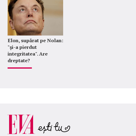
Elon, supărat pe Nolan:
"şi-a pierdut
integritatea". Are
dreptate?