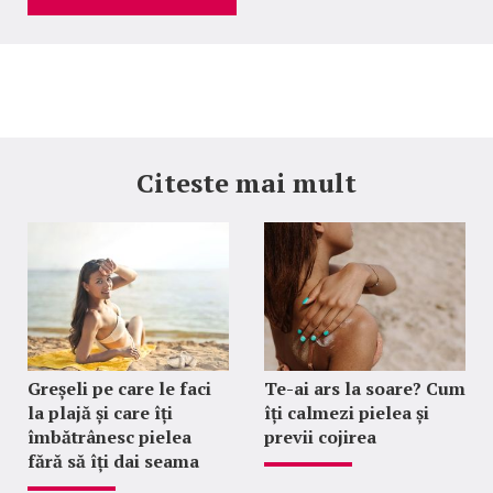
Citeste mai mult
Greșeli pe care le faci
Te-ai ars la soare? Cum
la plajă și care îți
îți calmezi pielea și
îmbătrânesc pielea
previi cojirea
fără să îți dai seama