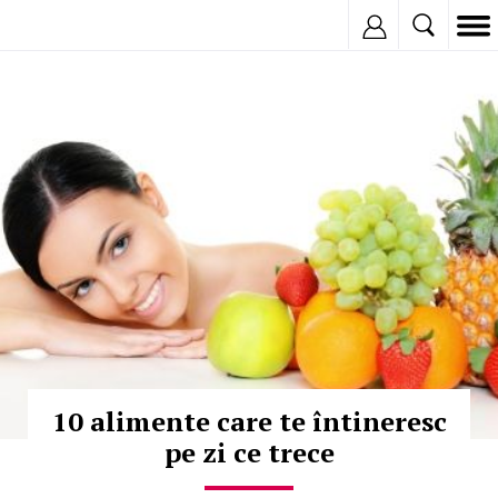
Inregistreaza
© Copyright: iStockphoto
10 alimente care te întineresc
pe zi ce trece