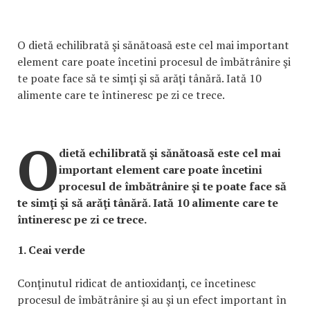
O dietă echilibrată şi sănătoasă este cel mai important
element care poate încetini procesul de îmbătrânire şi
te poate face să te simţi şi să arăţi tânără. Iată 10
alimente care te întineresc pe zi ce trece.
O
dietă echilibrată şi sănătoasă este cel mai
important element care poate încetini
procesul de îmbătrânire şi te poate face să
te simţi şi să arăţi tânără. Iată 10 alimente care te
întineresc pe zi ce trece.
1. Ceai verde
Conţinutul ridicat de antioxidanţi, ce încetinesc
procesul de îmbătrânire şi au şi un efect important în