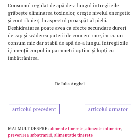
Consumul regulat de apă de-a lungul întregii zile
grăbeşte eliminarea toxinelor, creşte nivelul energetic
şi contribuie şi la aspectul proaspăt al pielii.
Deshidratarea poate avea ca efecte secundare dureri
de cap şi scăderea puterii de concentrare, iar cu un
consum mic dar stabil de apă de-a lungul întregii zile
îţi menţii corpul în parametri optimi şi lupţi cu
îmbătrânirea.
De
Iulia Anghel
articolul precedent
articolul urmator
MAI MULT DESPRE:
alimente tinerete
,
alimente intinerire
,
prevenirea imbatranirii
,
alimentatie tinerete