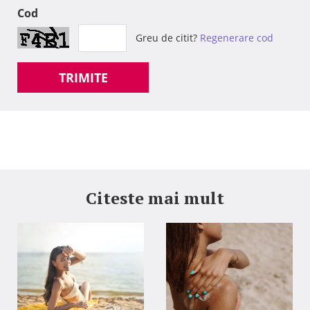
Cod
Greu de citit?
Regenerare cod
TRIMITE
Citeste mai mult