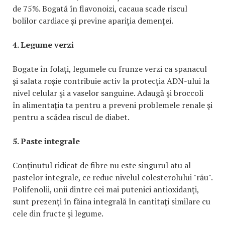
de 75%. Bogată în flavonoizi, cacaua scade riscul
bolilor cardiace şi previne apariţia demenţei.
4. Legume verzi
Bogate în folaţi, legumele cu frunze verzi ca spanacul
şi salata roşie contribuie activ la protecţia ADN-ului la
nivel celular şi a vaselor sanguine. Adaugă şi broccoli
în alimentaţia ta pentru a preveni problemele renale şi
pentru a scădea riscul de diabet.
5. Paste integrale
Conţinutul ridicat de fibre nu este singurul atu al
pastelor integrale, ce reduc nivelul colesterolului "rău".
Polifenolii, unii dintre cei mai putenici antioxidanţi,
sunt prezenţi în făina integrală în cantitaţi similare cu
cele din fructe şi legume.