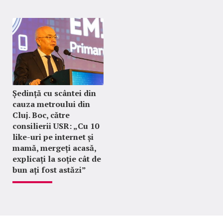
Ședință cu scântei din
cauza metroului din
Cluj. Boc, către
consilierii USR: „Cu 10
like-uri pe internet și
mamă, mergeți acasă,
explicați la soție cât de
bun ați fost astăzi”