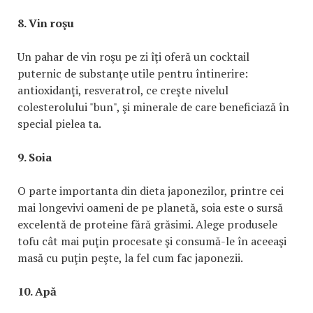
8. Vin roşu
Un pahar de vin roşu pe zi îţi oferă un cocktail
puternic de substanţe utile pentru întinerire:
antioxidanţi, resveratrol, ce creşte nivelul
colesterolului "bun", şi minerale de care beneficiază în
special pielea ta.
9. Soia
O parte importanta din dieta japonezilor, printre cei
mai longevivi oameni de pe planetă, soia este o sursă
excelentă de proteine fără grăsimi. Alege produsele
tofu cât mai puţin procesate şi consumă-le în aceeaşi
masă cu puţin peşte, la fel cum fac japonezii.
10. Apă