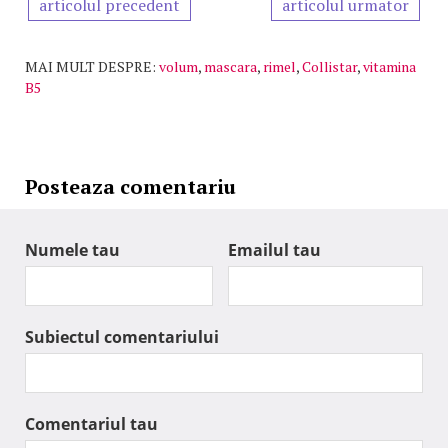
articolul precedent
articolul urmator
MAI MULT DESPRE:
volum
,
mascara
,
rimel
,
Collistar
,
vitamina
B5
Posteaza comentariu
Numele tau
Emailul tau
Subiectul comentariului
Comentariul tau