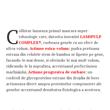
C
ollistar lanseaza primul mascara super-
tehnologic care, datorita inovatiei
LASHPULP
COMPLEX®
, curbeaza genele cu un efect de
ultra-volum.
Actiune extra-volum
: pudra pretioasa
extrasa din celulele stem de bambus se lipeste pe gene,
facandu-le mai dense, si oferindu-le mai mult volum,
ridicandu-le la suprafata, accentuand perfectiunea
machiajului.
Actiune progresiva de curbare
: un
cockteil de glycoproteine extrase din drojdia de bere
actioneaza direct asupra proteinelor componente ale
genelor accentuand densitatea fiziologica a acestora.