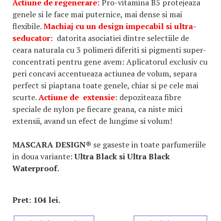
Actiune de regenerare
: Pro-vitamina B5 protejeaza
genele si le face mai puternice, mai dense si mai
flexibile.
Machiaj cu un design impecabil si ultra-
seducator
: datorita asociatiei dintre selectiile de
ceara naturala cu 3 polimeri diferiti si pigmenti super-
concentrati pentru gene avem: Aplicatorul exclusiv cu
peri concavi accentueaza actiunea de volum, separa
perfect si piaptana toate genele, chiar si pe cele mai
scurte.
Actiune de extensie
: depoziteaza fibre
speciale de nylon pe fiecare geana, ca niste mici
extensii, avand un efect de lungime si volum!
MASCARA DESIGN®
se gaseste in toate parfumeriile
in doua variante:
Ultra Black si Ultra Black
Waterproof.
Pret: 104 lei.