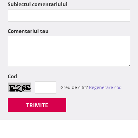
Subiectul comentariului
Comentariul tau
Cod
Greu de citit?
Regenerare cod
TRIMITE