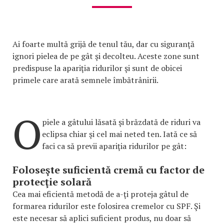
Ai foarte multă grijă de tenul tău, dar cu siguranţă
ignori pielea de pe gât şi decolteu. Aceste zone sunt
predispuse la apariţia ridurilor şi sunt de obicei
primele care arată semnele îmbătrânirii.
O
piele a gâtului lăsată şi brăzdată de riduri va
eclipsa chiar şi cel mai neted ten. Iată ce să
faci ca să previi apariţia ridurilor pe gât:
Foloseşte suficientă cremă cu factor de
protecţie solară
Cea mai eficientă metodă de a-ţi proteja gâtul de
formarea ridurilor este folosirea cremelor cu SPF. Şi
este necesar să aplici suficient produs, nu doar să