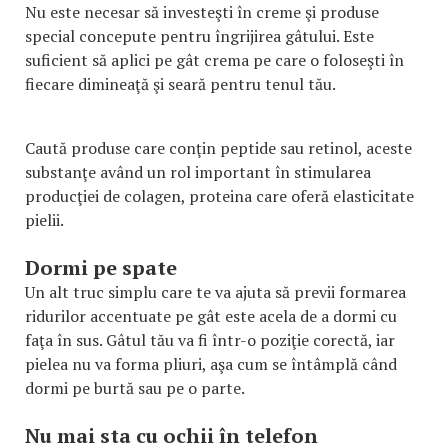
Nu este necesar să investeşti în creme şi produse
special concepute pentru îngrijirea gâtului. Este
suficient să aplici pe gât crema pe care o foloseşti în
fiecare dimineaţă şi seară pentru tenul tău.
Caută produse care conţin peptide sau retinol, aceste
substanţe având un rol important în stimularea
producţiei de colagen, proteina care oferă elasticitate
pielii.
Dormi pe spate
Un alt truc simplu care te va ajuta să previi formarea
ridurilor accentuate pe gât este acela de a dormi cu
faţa în sus. Gâtul tău va fi într-o poziţie corectă, iar
pielea nu va forma pliuri, aşa cum se întâmplă când
dormi pe burtă sau pe o parte.
Nu mai sta cu ochii în telefon