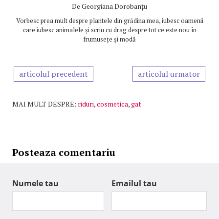
De
Georgiana Dorobanțu
Vorbesc prea mult despre plantele din grădina mea, iubesc oamenii
care iubesc animalele și scriu cu drag despre tot ce este nou în
frumusețe și modă
articolul precedent
articolul urmator
MAI MULT DESPRE:
riduri
,
cosmetica
,
gat
Posteaza comentariu
Numele tau
Emailul tau