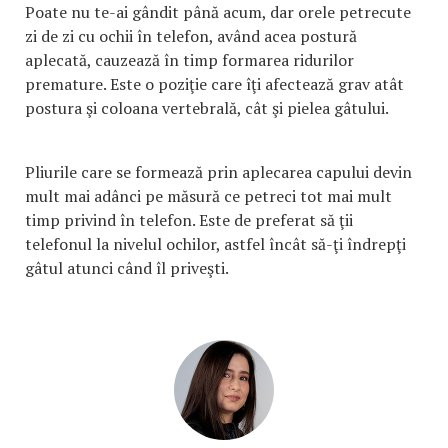
Poate nu te-ai gândit până acum, dar orele petrecute
zi de zi cu ochii în telefon, având acea postură
aplecată, cauzează în timp formarea ridurilor
premature. Este o poziţie care îţi afectează grav atât
postura şi coloana vertebrală, cât şi pielea gâtului.
Pliurile care se formează prin aplecarea capului devin
mult mai adânci pe măsură ce petreci tot mai mult
timp privind în telefon. Este de preferat să ţii
telefonul la nivelul ochilor, astfel încât să-ţi îndrepţi
gâtul atunci când îl priveşti.