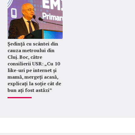
Ședință cu scântei din
cauza metroului din
Cluj. Boc, către
consilierii USR: „Cu 10
like-uri pe internet și
mamă, mergeți acasă,
explicați la soție cât de
bun ați fost astăzi”