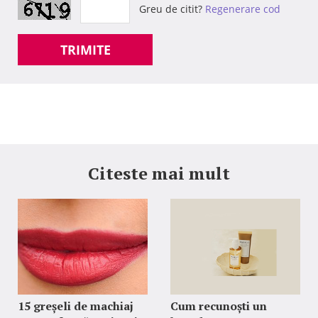
Greu de citit?
Regenerare cod
TRIMITE
Citeste mai mult
15 greșeli de machiaj
Cum recunoști un