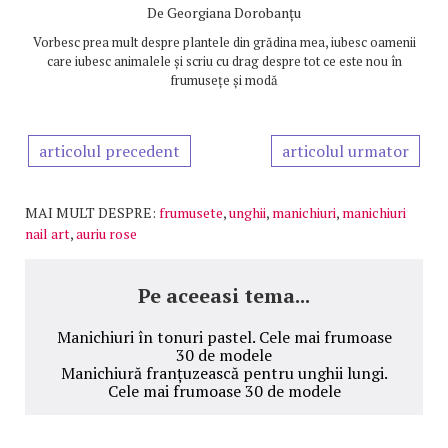
De
Georgiana Dorobanțu
Vorbesc prea mult despre plantele din grădina mea, iubesc oamenii
care iubesc animalele și scriu cu drag despre tot ce este nou în
frumusețe și modă
articolul precedent
articolul urmator
MAI MULT DESPRE:
frumusete
,
unghii
,
manichiuri
,
manichiuri
nail art
,
auriu rose
Pe aceeasi tema...
Manichiuri în tonuri pastel. Cele mai frumoase
30 de modele
Manichiură franțuzească pentru unghii lungi.
Cele mai frumoase 30 de modele