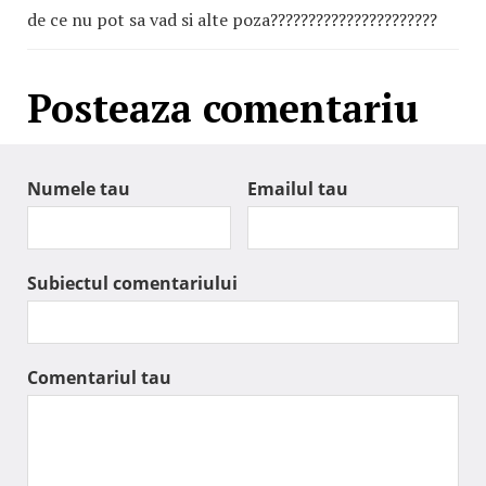
de ce nu pot sa vad si alte poza??????????????????????
Posteaza comentariu
Numele tau
Emailul tau
Subiectul comentariului
Comentariul tau