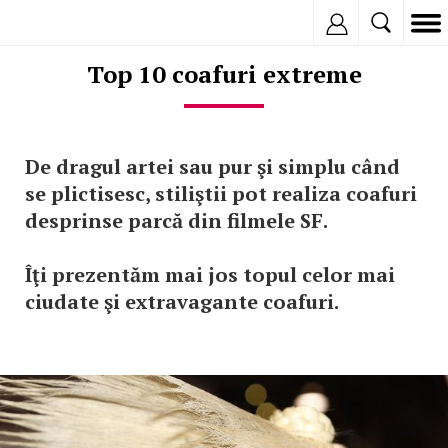
Inregistreaza
Top 10 coafuri extreme
De dragul artei sau pur şi simplu când
se plictisesc, stiliştii pot realiza coafuri
desprinse parcă din filmele SF.
Îţi prezentăm mai jos topul celor mai
ciudate şi extravagante coafuri.