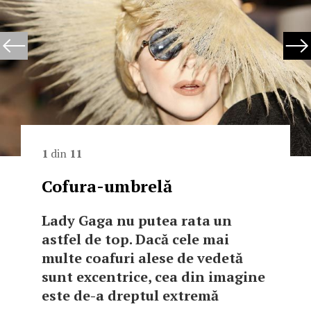
1
din
11
Cofura-umbrelă
Lady Gaga nu putea rata un
astfel de top. Dacă cele mai
multe coafuri alese de vedetă
sunt excentrice, cea din imagine
este de-a dreptul extremă