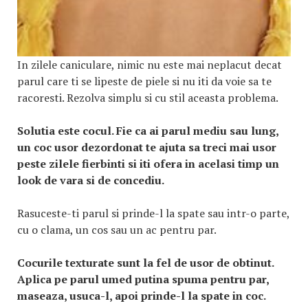
In zilele caniculare, nimic nu este mai neplacut decat
parul care ti se lipeste de piele si nu iti da voie sa te
racoresti. Rezolva simplu si cu stil aceasta problema.
Solutia este cocul. Fie ca ai parul mediu sau lung,
un coc usor dezordonat te ajuta sa treci mai usor
peste zilele fierbinti si iti ofera in acelasi timp un
look de vara si de concediu.
Rasuceste-ti parul si prinde-l la spate sau intr-o parte,
cu o clama, un cos sau un ac pentru par.
Cocurile texturate sunt la fel de usor de obtinut.
Aplica pe parul umed putina spuma pentru par,
maseaza, usuca-l, apoi prinde-l la spate in coc.