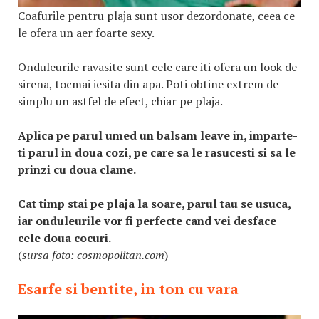
Coafurile pentru plaja sunt usor dezordonate, ceea ce
le ofera un aer foarte sexy.
Onduleurile ravasite sunt cele care iti ofera un look de
sirena, tocmai iesita din apa. Poti obtine extrem de
simplu un astfel de efect, chiar pe plaja.
Aplica pe parul umed un balsam leave in, imparte-
ti parul in doua cozi, pe care sa le rasucesti si sa le
prinzi cu doua clame.
Cat timp stai pe plaja la soare, parul tau se usuca,
iar onduleurile vor fi perfecte cand vei desface
cele doua cocuri.
(
sursa foto: cosmopolitan.com
)
Esarfe si bentite, in ton cu vara