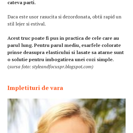
cateva parti.
Daca este usor rasucita si dezordonata, obtii rapid un
stil lejer si estival.
Acest truc poate fi pus in practica de cele care au
parul lung. Pentru parul mediu, esarfele colorate
prinse deasupra elasticului si lasate sa atarne sunt
o solutie pentru imbogatirea unei cozi simple.
(
sursa foto: styleandfocuspr.blogspot.com)
Impletituri de vara