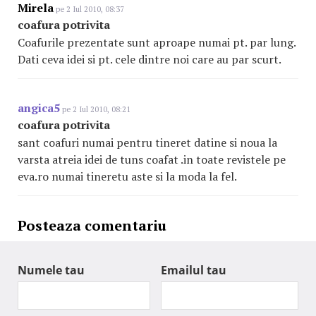
Mirela
pe 2 Iul 2010, 08:37
coafura potrivita
Coafurile prezentate sunt aproape numai pt. par lung.
Dati ceva idei si pt. cele dintre noi care au par scurt.
angica5
pe 2 Iul 2010, 08:21
coafura potrivita
sant coafuri numai pentru tineret datine si noua la
varsta atreia idei de tuns coafat .in toate revistele pe
eva.ro numai tineretu aste si la moda la fel.
Posteaza comentariu
Numele tau
Emailul tau