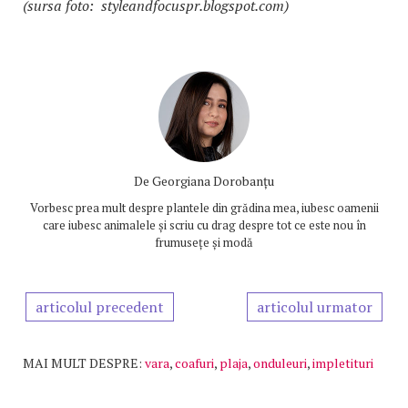
(sursa foto: styleandfocuspr.blogspot.com)
De
Georgiana Dorobanțu
Vorbesc prea mult despre plantele din grădina mea, iubesc oamenii
care iubesc animalele și scriu cu drag despre tot ce este nou în
frumusețe și modă
articolul precedent
articolul urmator
MAI MULT DESPRE:
vara
,
coafuri
,
plaja
,
onduleuri
,
impletituri