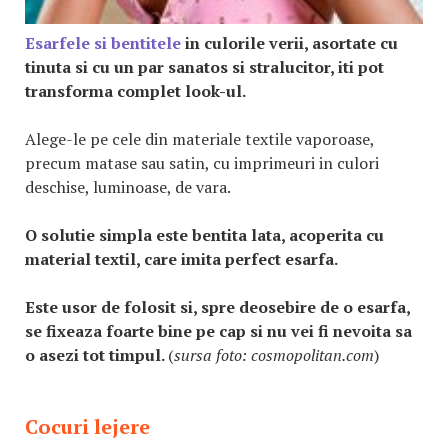
Esarfele si bentitele
in culorile verii, asortate cu
tinuta si cu un par sanatos si stralucitor, iti pot
transforma complet look-ul.
Alege-le pe cele din materiale textile vaporoase,
precum matase sau satin, cu imprimeuri in culori
deschise, luminoase, de vara.
O solutie simpla este bentita lata, acoperita cu
material textil, care imita perfect esarfa.
Este usor de folosit si, spre deosebire de o esarfa,
se fixeaza foarte bine pe cap si nu vei fi nevoita sa
o asezi tot timpul.
(
sursa foto: cosmopolitan.com
)
Cocuri lejere