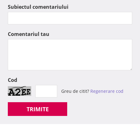
Subiectul comentariului
Comentariul tau
Cod
Greu de citit?
Regenerare cod
TRIMITE