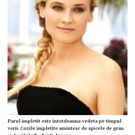
Parul impletit este intotdeauna vedeta pe timpul
verii. Cozile impletite amintesc de spicele de grau