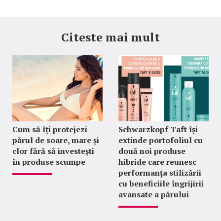
Citeste mai mult
Cum să îți protejezi
Schwarzkopf Taft își
părul de soare, mare și
extinde portofoliul cu
clor fără să investești
două noi produse
în produse scumpe
hibride care reunesc
performanța stilizării
cu beneficiile îngrijirii
avansate a părului