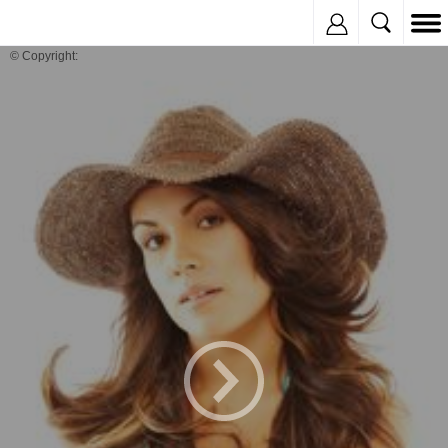
Inregistreaza
© Copyright: