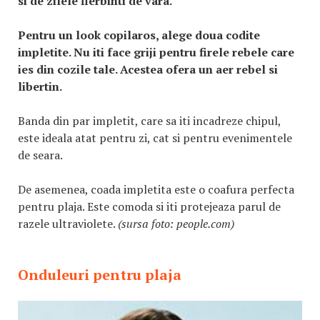
si de zilele fierbinti de vara.
Pentru un look copilaros, alege doua codite
impletite. Nu iti face griji pentru firele rebele care
ies din cozile tale. Acestea ofera un aer rebel si
libertin.
Banda din par impletit, care sa iti incadreze chipul,
este ideala atat pentru zi, cat si pentru evenimentele
de seara.
De asemenea, coada impletita este o coafura perfecta
pentru plaja. Este comoda si iti protejeaza parul de
razele ultraviolete.
(sursa foto: people.com)
Onduleuri pentru plaja