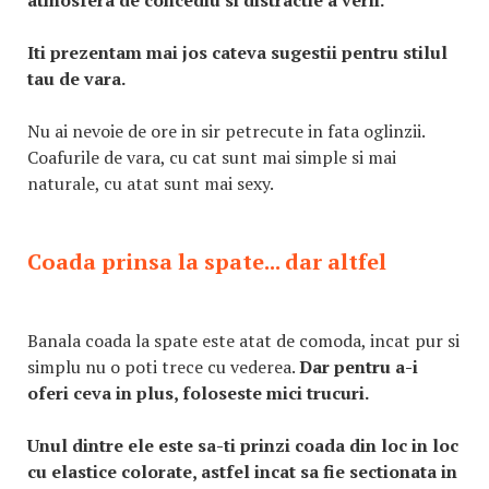
atmosfera de concediu si distractie a verii.
Iti prezentam mai jos cateva sugestii pentru stilul
tau de vara.
Nu ai nevoie de ore in sir petrecute in fata oglinzii.
Coafurile de vara, cu cat sunt mai simple si mai
naturale, cu atat sunt mai sexy.
Coada prinsa la spate... dar altfel
Banala coada la spate este atat de comoda, incat pur si
simplu nu o poti trece cu vederea.
Dar pentru a-i
oferi ceva in plus, foloseste mici trucuri.
Unul dintre ele este sa-ti prinzi coada din loc in loc
cu elastice colorate, astfel incat sa fie sectionata in