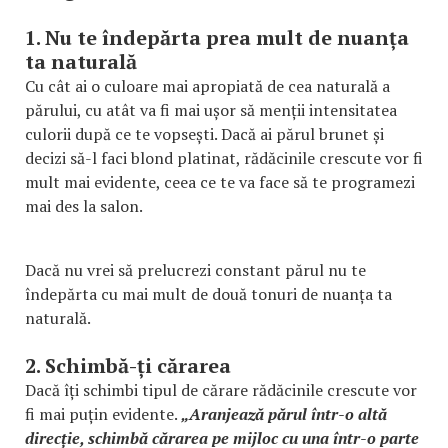
1. Nu te îndepărta prea mult de nuanța
ta naturală
Cu cât ai o culoare mai apropiată de cea naturală a
părului, cu atât va fi mai ușor să menții intensitatea
culorii după ce te vopsești. Dacă ai părul brunet și
decizi să-l faci blond platinat, rădăcinile crescute vor fi
mult mai evidente, ceea ce te va face să te programezi
mai des la salon.
Dacă nu vrei să prelucrezi constant părul nu te
îndepărta cu mai mult de două tonuri de nuanța ta
naturală.
2. Schimbă-ți cărarea
Dacă îți schimbi tipul de cărare rădăcinile crescute vor
fi mai puțin evidente.
„Aranjează părul într-o altă
direcție, schimbă cărarea pe mijloc cu una într-o parte