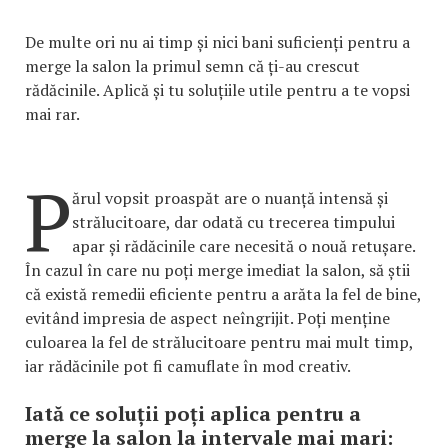
De multe ori nu ai timp și nici bani suficienți pentru a
merge la salon la primul semn că ți-au crescut
rădăcinile. Aplică și tu soluțiile utile pentru a te vopsi
mai rar.
P
ărul vopsit proaspăt are o nuanță intensă și
strălucitoare, dar odată cu trecerea timpului
apar și rădăcinile care necesită o nouă retușare.
În cazul în care nu poți merge imediat la salon, să știi
că există remedii eficiente pentru a arăta la fel de bine,
evitând impresia de aspect neîngrijit. Poți menține
culoarea la fel de strălucitoare pentru mai mult timp,
iar rădăcinile pot fi camuflate în mod creativ.
Iată ce soluții poți aplica pentru a
merge la salon la intervale mai mari: