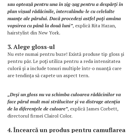
sau optează pentru una în zig-zag pentru a despărți în
plan vizual rădăcinile, intercalându-le cu celelalte
nuanțe ale părului. Dacă procedezi astfel poți amâna
vopsirea cu până la două luni”
, explică Rita Hazan,
hairstylist din New York.
3. Alege gloss-ul
Nu este numai pentru buze! Există produse tip gloss și
pentru păr. Le poți utiliza pentru a reda intensitatea
culorii și a include tonuri multiple într-o nuanță care
are tendința să capete un aspect tern.
„Deși un gloss nu va schimba culoarea rădăcinilor va
face părul mult mai strălucitor și va distrage atenția
de la diferențele de culoare”
, explică James Corbett,
directorul firmei Clairol Color.
4. Încearcă un produs pentru camuflarea