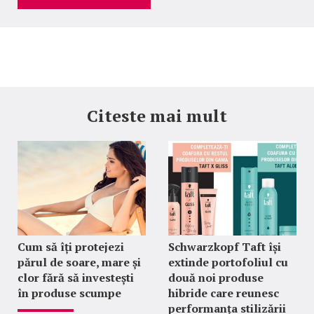
Citeste mai mult
Cum să îți protejezi
Schwarzkopf Taft își
părul de soare, mare și
extinde portofoliul cu
clor fără să investești
două noi produse
în produse scumpe
hibride care reunesc
performanța stilizării