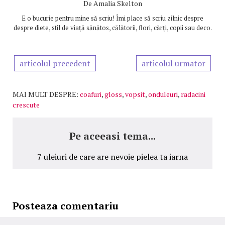
De
Amalia Skelton
E o bucurie pentru mine să scriu! Îmi place să scriu zilnic despre
despre diete, stil de viață sănătos, călătorii, flori, cărți, copii sau deco.
articolul precedent
articolul urmator
MAI MULT DESPRE:
coafuri
,
gloss
,
vopsit
,
onduleuri
,
radacini
crescute
Pe aceeasi tema...
7 uleiuri de care are nevoie pielea ta iarna
Posteaza comentariu