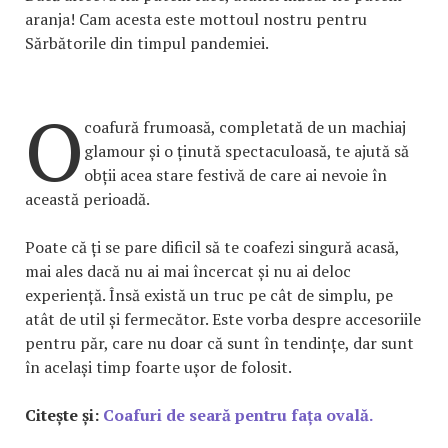
aranja! Cam acesta este mottoul nostru pentru
Sărbătorile din timpul pandemiei.
O
coafură frumoasă, completată de un machiaj
glamour și o ținută spectaculoasă, te ajută să
obții acea stare festivă de care ai nevoie în
această perioadă.
Poate că ți se pare dificil să te coafezi singură acasă,
mai ales dacă nu ai mai încercat și nu ai deloc
experiență. Însă există un truc pe cât de simplu, pe
atât de util și fermecător. Este vorba despre accesoriile
pentru păr, care nu doar că sunt în tendințe, dar sunt
în același timp foarte ușor de folosit.
Citește și:
Coafuri de seară pentru fața ovală.