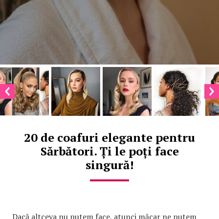
20 de coafuri elegante pentru
Sărbători. Ți le poți face
singură!
Dacă altceva nu putem face, atunci măcar ne putem