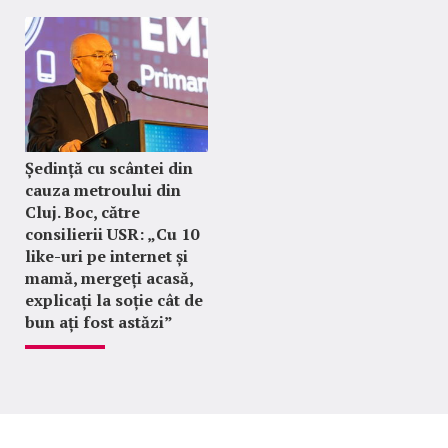
Ședință cu scântei din
cauza metroului din
Cluj. Boc, către
consilierii USR: „Cu 10
like-uri pe internet și
mamă, mergeți acasă,
explicați la soție cât de
bun ați fost astăzi”