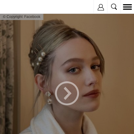
Inregistreaza
© Copyright: Facebook