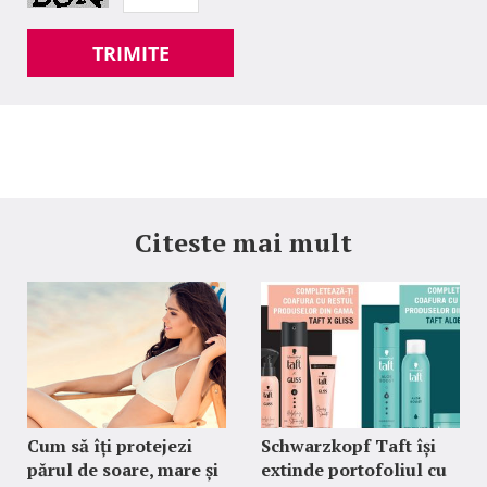
TRIMITE
Citeste mai mult
Cum să îți protejezi
Schwarzkopf Taft își
părul de soare, mare și
extinde portofoliul cu