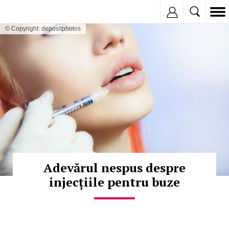
Inregistreaza
© Copyright: depositphotos
Adevărul nespus despre
injecțiile pentru buze