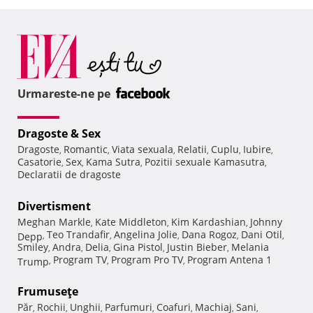
Urmareste-ne pe
Dragoste & Sex
Dragoste
Romantic
Viata sexuala
Relatii
Cuplu
Iubire
,
,
,
,
,
,
Casatorie
Sex
Kama Sutra
Pozitii sexuale Kamasutra
,
,
,
,
Declaratii de dragoste
Divertisment
Meghan Markle
Kate Middleton
Kim Kardashian
Johnny
,
,
,
Teo Trandafir
Angelina Jolie
Dana Rogoz
Dani Otil
Depp
,
,
,
,
,
Smiley
Andra
Delia
Gina Pistol
Justin Bieber
Melania
,
,
,
,
,
Program TV
Program Pro TV
Program Antena 1
Trump
,
,
,
Frumuseţe
Păr
Rochii
Unghii
Parfumuri
Coafuri
Machiaj
Sani
,
,
,
,
,
,
,