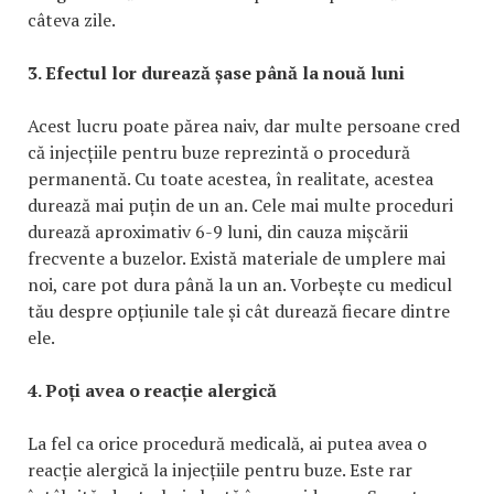
câteva zile.
3. Efectul lor durează șase până la nouă luni
Acest lucru poate părea naiv, dar multe persoane cred
că injecțiile pentru buze reprezintă o procedură
permanentă. Cu toate acestea, în realitate, acestea
durează mai puțin de un an. Cele mai multe proceduri
durează aproximativ 6-9 luni, din cauza mișcării
frecvente a buzelor. Există materiale de umplere mai
noi, care pot dura până la un an. Vorbește cu medicul
tău despre opțiunile tale și cât durează fiecare dintre
ele.
4. Poți avea o reacție alergică
La fel ca orice procedură medicală, ai putea avea o
reacție alergică la injecțiile pentru buze. Este rar