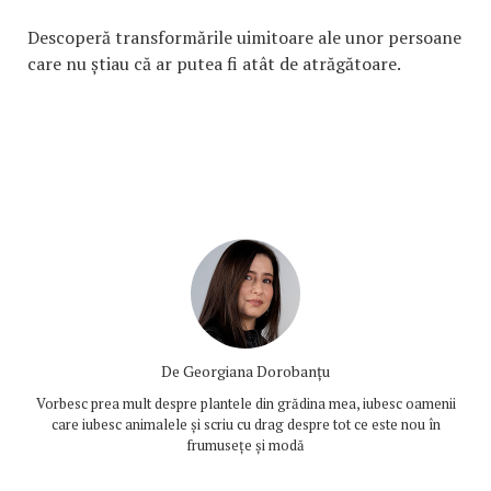
Descoperă transformările uimitoare ale unor persoane
care nu știau că ar putea fi atât de atrăgătoare.
De
Georgiana Dorobanțu
Vorbesc prea mult despre plantele din grădina mea, iubesc oamenii
care iubesc animalele și scriu cu drag despre tot ce este nou în
frumusețe și modă