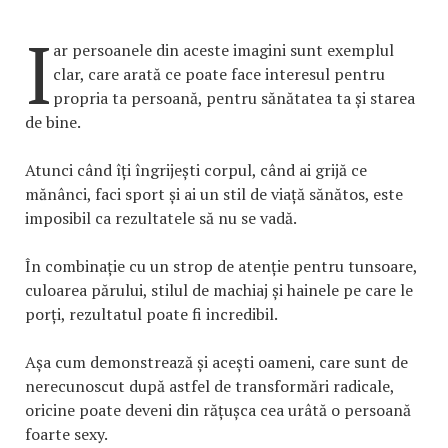
I
ar persoanele din aceste imagini sunt exemplul
clar, care arată ce poate face interesul pentru
propria ta persoană, pentru sănătatea ta și starea
de bine.
Atunci când îți îngrijești corpul, când ai grijă ce
mănânci, faci sport și ai un stil de viață sănătos, este
imposibil ca rezultatele să nu se vadă.
În combinație cu un strop de atenție pentru tunsoare,
culoarea părului, stilul de machiaj și hainele pe care le
porți, rezultatul poate fi incredibil.
Așa cum demonstrează și acești oameni, care sunt de
nerecunoscut după astfel de transformări radicale,
oricine poate deveni din rățușca cea urâtă o persoană
foarte sexy.