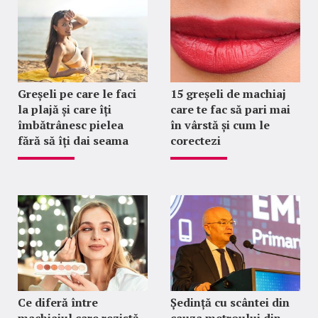
Greșeli pe care le faci
15 greșeli de machiaj
la plajă și care îți
care te fac să pari mai
îmbătrânesc pielea
în vârstă și cum le
fără să îți dai seama
corectezi
Ce diferă între
Ședință cu scântei din