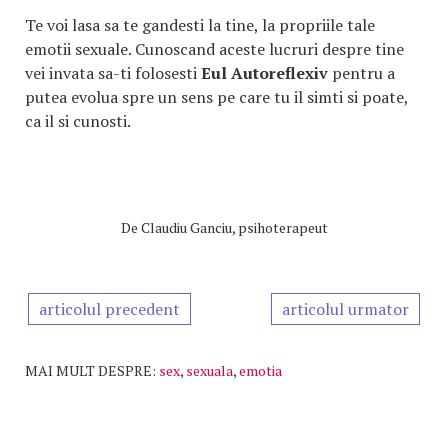
Te voi lasa sa te gandesti la tine, la propriile tale
emotii sexuale. Cunoscand aceste lucruri despre tine
vei invata sa-ti folosesti
Eul Autoreflexiv
pentru a
putea evolua spre un sens pe care tu il simti si poate,
ca il si cunosti.
De
Claudiu Ganciu, psihoterapeut
articolul precedent
articolul urmator
MAI MULT DESPRE:
sex
,
sexuala
,
emotia