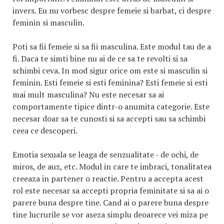
invers. Eu nu vorbesc despre femeie si barbat, ci despre
feminin si masculin.
Poti sa fii femeie si sa fii masculina. Este modul tau de a
fi. Daca te simti bine nu ai de ce sa te revolti si sa
schimbi ceva. In mod sigur orice om este si masculin si
feminin. Esti femeie si esti feminina? Esti femeie si esti
mai mult masculina? Nu este necesar sa ai
comportamente tipice dintr-o anumita categorie. Este
necesar doar sa te cunosti si sa accepti sau sa schimbi
ceea ce descoperi.
Emotia sexuala se leaga de senzualitate - de ochi, de
miros, de auz, etc. Modul in care te imbraci, tonalitatea
creeaza in partener o reactie. Pentru a accepta acest
rol este necesar sa accepti propria feminitate si sa ai o
parere buna despre tine. Cand ai o parere buna despre
tine lucrurile se vor aseza simplu deoarece vei miza pe