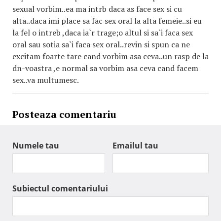
sexual vorbim..ea ma intrb daca as face sex si cu
alta..daca imi place sa fac sex oral la alta femeie..si eu
la fel o intreb ,daca ia`r trage;o altul si sa`i faca sex
oral sau sotia sa`i faca sex oral..revin si spun ca ne
excitam foarte tare cand vorbim asa ceva..un rasp de la
dn-voastra ,e normal sa vorbim asa ceva cand facem
sex..va multumesc.
Posteaza comentariu
Numele tau
Emailul tau
Subiectul comentariului