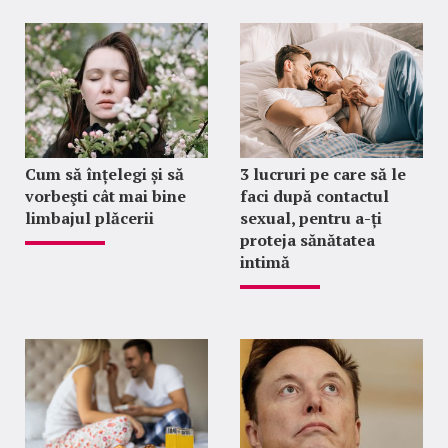
Cum să înțelegi și să
3 lucruri pe care să le
vorbeşti cât mai bine
faci după contactul
limbajul plăcerii
sexual, pentru a-ți
proteja sănătatea
intimă