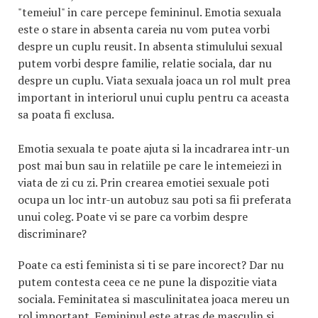
"temeiul" in care percepe femininul. Emotia sexuala
este o stare in absenta careia nu vom putea vorbi
despre un cuplu reusit. In absenta stimulului sexual
putem vorbi despre familie, relatie sociala, dar nu
despre un cuplu. Viata sexuala joaca un rol mult prea
important in interiorul unui cuplu pentru ca aceasta
sa poata fi exclusa.
Emotia sexuala te poate ajuta si la incadrarea intr-un
post mai bun sau in relatiile pe care le intemeiezi in
viata de zi cu zi. Prin crearea emotiei sexuale poti
ocupa un loc intr-un autobuz sau poti sa fii preferata
unui coleg. Poate vi se pare ca vorbim despre
discriminare?
Poate ca esti feminista si ti se pare incorect? Dar nu
putem contesta ceea ce ne pune la dispozitie viata
sociala. Feminitatea si masculinitatea joaca mereu un
rol important. Femininul este atras de masculin si