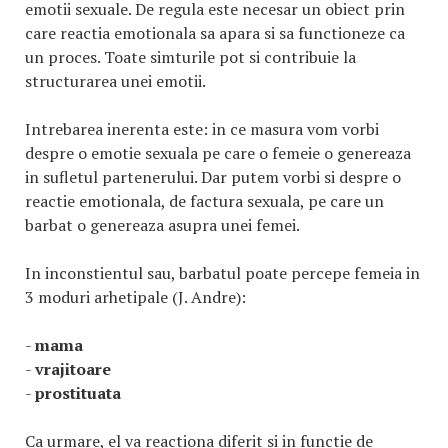
emotii sexuale. De regula este necesar un obiect prin
care reactia emotionala sa apara si sa functioneze ca
un proces. Toate simturile pot si contribuie la
structurarea unei emotii.
Intrebarea inerenta este: in ce masura vom vorbi
despre o emotie sexuala pe care o femeie o genereaza
in sufletul partenerului. Dar putem vorbi si despre o
reactie emotionala, de factura sexuala, pe care un
barbat o genereaza asupra unei femei.
In inconstientul sau, barbatul poate percepe femeia in
3 moduri arhetipale (J. Andre):
-
mama
-
vrajitoare
-
prostituata
Ca urmare, el va reactiona diferit si in functie de