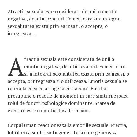
Atractia sexuala este considerata de unii o emotie
negativa, de altii ceva util. Femeia care si-a integrat
sexualitatea exista prin ea insasi, o accepta, o
integreaza...
A
tractia sexuala este considerata de unii o
emotie negativa, de altii ceva util. Femeia care
si-a integrat sexualitatea exista prin ea insasi, o
accepta, o integreaza si o utilizeaza. Emotia sexuala se
refera la ceea ce atrage "aici si acum". Emotia
presupune o reactie de moment in care simturile joaca
rolul de functii psihologice dominante. Starea de
excitare este o emotie dusa la maxim.
Corpul uman reactioneaza la emotiile sexuale. Erectia,
lubrifierea sunt reactii generate si care genereaza