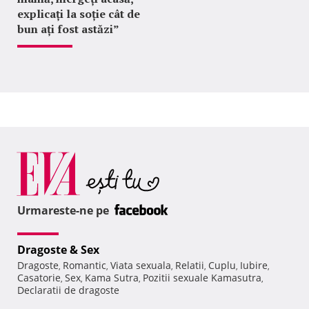
explicați la soție cât de
bun ați fost astăzi”
Urmareste-ne pe
Dragoste & Sex
Dragoste
Romantic
Viata sexuala
Relatii
Cuplu
Iubire
,
,
,
,
,
,
Casatorie
Sex
Kama Sutra
Pozitii sexuale Kamasutra
,
,
,
,
Declaratii de dragoste