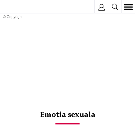
Inregistreaza
© Copyright:
Emotia sexuala