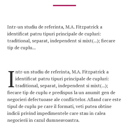
Intr-un studiu de referinta, M.A. Fitzpatrick a
identificat patru tipuri principale de cupluri:
traditional, separat, independent si mixt(...); fiecare
tip de cuplu...
I
ntr-un studiu de referinta, M.A. Fitzpatrick a
identificat patru tipuri principale de cupluri:
traditional, separat, independent si mixt(...);
fiecare tip de cuplu e predispus la un anumit gen de
negocieri defectuoase ale conflictelor. Afland care este
tipul de cuplu pe care il formati, veti putea obtine
indicii privind impedimentele care stau in calea
negocierii in cazul dumneavoastra.