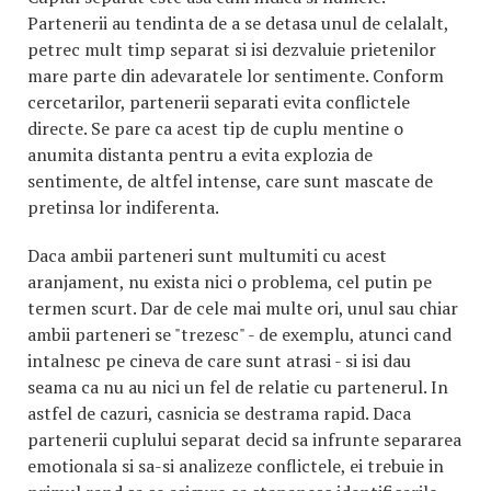
Partenerii au tendinta de a se detasa unul de celalalt,
petrec mult timp separat si isi dezvaluie prietenilor
mare parte din adevaratele lor sentimente. Conform
cercetarilor, partenerii separati evita conflictele
directe. Se pare ca acest tip de cuplu mentine o
anumita distanta pentru a evita explozia de
sentimente, de altfel intense, care sunt mascate de
pretinsa lor indiferenta.
Daca ambii parteneri sunt multumiti cu acest
aranjament, nu exista nici o problema, cel putin pe
termen scurt. Dar de cele mai multe ori, unul sau chiar
ambii parteneri se "trezesc" - de exemplu, atunci cand
intalnesc pe cineva de care sunt atrasi - si isi dau
seama ca nu au nici un fel de relatie cu partenerul. In
astfel de cazuri, casnicia se destrama rapid. Daca
partenerii cuplului separat decid sa infrunte separarea
emotionala si sa-si analizeze conflictele, ei trebuie in