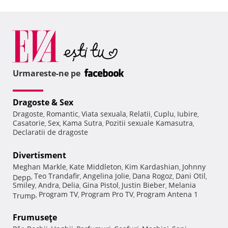
Urmareste-ne pe
Dragoste & Sex
Dragoste
Romantic
Viata sexuala
Relatii
Cuplu
Iubire
,
,
,
,
,
,
Casatorie
Sex
Kama Sutra
Pozitii sexuale Kamasutra
,
,
,
,
Declaratii de dragoste
Divertisment
Meghan Markle
Kate Middleton
Kim Kardashian
Johnny
,
,
,
Teo Trandafir
Angelina Jolie
Dana Rogoz
Dani Otil
Depp
,
,
,
,
,
Smiley
Andra
Delia
Gina Pistol
Justin Bieber
Melania
,
,
,
,
,
Program TV
Program Pro TV
Program Antena 1
Trump
,
,
,
Frumuseţe