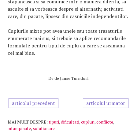
stapaneasca si sa comunice intr-o maniera diferita, sa
asculte si sa vorbeasca despre ei alternativ, activitati
care, din pacate, lipsesc din casniciile independentilor.
Cuplurile mixte pot avea unele sau toate trasaturile
enumerate mai sus, si trebuie sa aplice recomandarile
formulate pentru tipul de cuplu cu care se aseamana
cel mai bine.
De
de Jamie Turndorf
articolul precedent
articolul urmator
MAI MULT DESPRE:
tipuri
,
dificultati
,
cupluri
,
conflicte
,
intampinate
,
solutionare