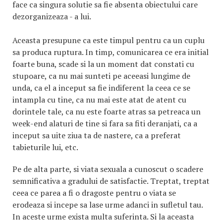
face ca singura solutie sa fie absenta obiectului care
dezorganizeaza - a lui.
Aceasta presupune ca este timpul pentru ca un cuplu
sa produca ruptura. In timp, comunicarea ce era initial
foarte buna, scade si la un moment dat constati cu
stupoare, ca nu mai sunteti pe aceeasi lungime de
unda, ca el a inceput sa fie indiferent la ceea ce se
intampla cu tine, ca nu mai este atat de atent cu
dorintele tale, ca nu este foarte atras sa petreaca un
week-end alaturi de tine si fara sa fiti deranjati, ca a
inceput sa uite ziua ta de nastere, ca a preferat
tabieturile lui, etc.
Pe de alta parte, si viata sexuala a cunoscut o scadere
semnificativa a gradului de satisfactie. Treptat, treptat
ceea ce parea a fi o dragoste pentru o viata se
erodeaza si incepe sa lase urme adanci in sufletul tau.
In aceste urme exista multa suferinta. Si la aceasta