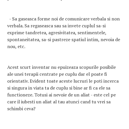
- Sa gaseasca forme noi de comunicare verbala si non
verbala. Sa regaseasca sau sa invete cuplul sa-si
exprime tandretea, agresivitatea, sentimentele,
spontaneitatea, sa-si pastreze spatiul intim, nevoia de
nou, etc.
Acest scurt inventar nu epuizeaza scopurile posibile
ale unei terapii centrate pe cuplu dar el poate fi
orientativ. Evident toate aceste lucruri le poti incerca
si singura in viata ta de cuplu si bine ar fi ca ele sa
functioneze. Totusi ai nevoie de un aliat - este cel pe
care il iubesti un aliat al tau atunci cand tu vrei sa
schimbi ceva?