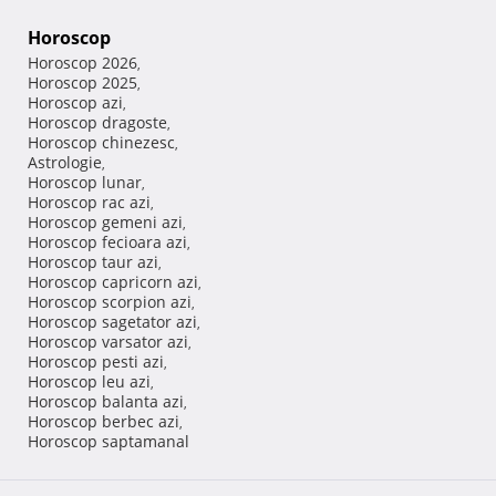
Horoscop
Horoscop 2026
,
Horoscop 2025
,
Horoscop azi
,
Horoscop dragoste
,
Horoscop chinezesc
,
Astrologie
,
Horoscop lunar
,
Horoscop rac azi
,
Horoscop gemeni azi
,
Horoscop fecioara azi
,
Horoscop taur azi
,
Horoscop capricorn azi
,
Horoscop scorpion azi
,
Horoscop sagetator azi
,
Horoscop varsator azi
,
Horoscop pesti azi
,
Horoscop leu azi
,
Horoscop balanta azi
,
Horoscop berbec azi
,
Horoscop saptamanal