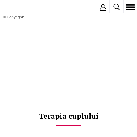
Inregistreaza
© Copyright:
Terapia cuplului