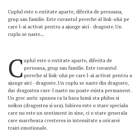
Cuplul este o entitate aparte, diferita de persoana,
grup sau familie. Este cuvantul pereche al link-ului pe
care l-ai activat pentru a ajunge aici - dragoste. Un
cuplu se naste...
C
uplul este o entitate aparte, diferita de
persoana, grup sau familie. Este cuvantul
pereche al link-ului pe care l-ai activat pentru a
ajunge aici - dragoste. Un cuplu se naste din dragoste,
dar dragostea care-l naste nu poate exista permanent.
Un grec antic spunea ca la baza lumii sta philos si
neikos (dragostea si ura). Iubirea este o stare speciala
care nu este un sentiment in sine, ci o stare generala
care marcheaza cresterea in intensitate a oricarei
trairi emotionale.