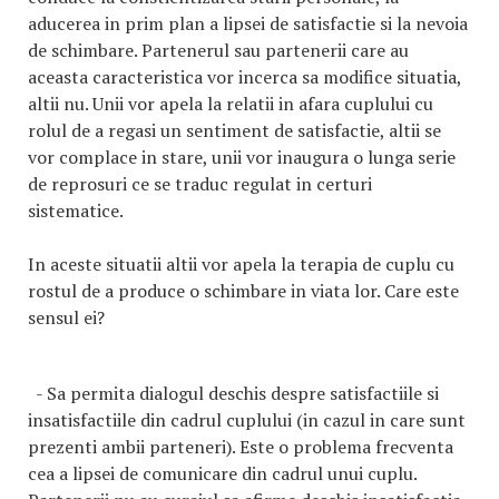
aducerea in prim plan a lipsei de satisfactie si la nevoia
de schimbare. Partenerul sau partenerii care au
aceasta caracteristica vor incerca sa modifice situatia,
altii nu. Unii vor apela la relatii in afara cuplului cu
rolul de a regasi un sentiment de satisfactie, altii se
vor complace in stare, unii vor inaugura o lunga serie
de reprosuri ce se traduc regulat in certuri
sistematice.
In aceste situatii altii vor apela la terapia de cuplu cu
rostul de a produce o schimbare in viata lor. Care este
sensul ei?
- Sa permita dialogul deschis despre satisfactiile si
insatisfactiile din cadrul cuplului (in cazul in care sunt
prezenti ambii parteneri). Este o problema frecventa
cea a lipsei de comunicare din cadrul unui cuplu.