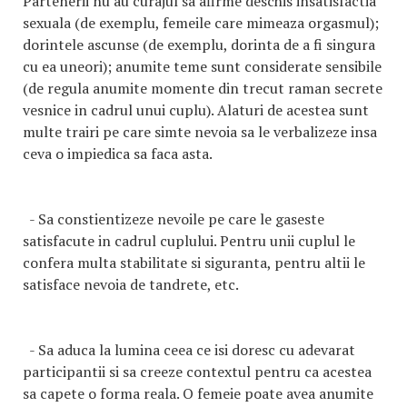
Partenerii nu au curajul sa afirme deschis insatisfactia
sexuala (de exemplu, femeile care mimeaza orgasmul);
dorintele ascunse (de exemplu, dorinta de a fi singura
cu ea uneori); anumite teme sunt considerate sensibile
(de regula anumite momente din trecut raman secrete
vesnice in cadrul unui cuplu). Alaturi de acestea sunt
multe trairi pe care simte nevoia sa le verbalizeze insa
ceva o impiedica sa faca asta.
- Sa constientizeze nevoile pe care le gaseste
satisfacute in cadrul cuplului. Pentru unii cuplul le
confera multa stabilitate si siguranta, pentru altii le
satisface nevoia de tandrete, etc.
- Sa aduca la lumina ceea ce isi doresc cu adevarat
participantii si sa creeze contextul pentru ca acestea
sa capete o forma reala. O femeie poate avea anumite