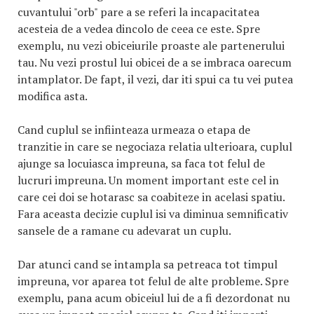
cuvantului "orb" pare a se referi la incapacitatea
acesteia de a vedea dincolo de ceea ce este. Spre
exemplu, nu vezi obiceiurile proaste ale partenerului
tau. Nu vezi prostul lui obicei de a se imbraca oarecum
intamplator. De fapt, il vezi, dar iti spui ca tu vei putea
modifica asta.
Cand cuplul se infiinteaza urmeaza o etapa de
tranzitie in care se negociaza relatia ulterioara, cuplul
ajunge sa locuiasca impreuna, sa faca tot felul de
lucruri impreuna. Un moment important este cel in
care cei doi se hotarasc sa coabiteze in acelasi spatiu.
Fara aceasta decizie cuplul isi va diminua semnificativ
sansele de a ramane cu adevarat un cuplu.
Dar atunci cand se intampla sa petreaca tot timpul
impreuna, vor aparea tot felul de alte probleme. Spre
exemplu, pana acum obiceiul lui de a fi dezordonat nu