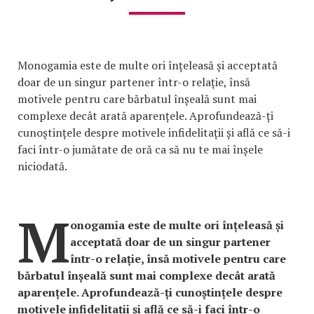
Monogamia este de multe ori înțeleasă și acceptată
doar de un singur partener într-o relație, însă
motivele pentru care bărbatul înșeală sunt mai
complexe decât arată aparențele. Aprofundează-ți
cunoștințele despre motivele infidelitații și află ce să-i
faci într-o jumătate de oră ca să nu te mai înșele
niciodată.
M
onogamia este de multe ori înțeleasă și
acceptată doar de un singur partener
într-o relație, însă motivele pentru care
bărbatul înșeală sunt mai complexe decât arată
aparențele. Aprofundează-ți cunoștințele despre
motivele infidelitații și află ce să-i faci într-o