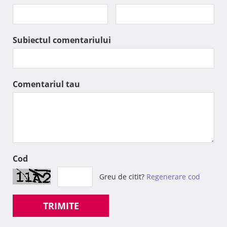
Subiectul comentariului
Comentariul tau
Cod
Greu de citit?
Regenerare cod
TRIMITE