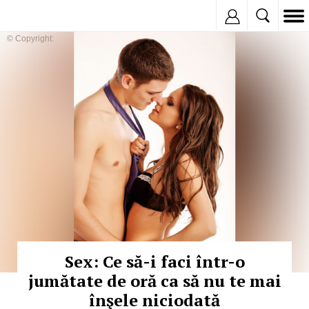
Inregistreaza
© Copyright:
Sex: Ce să-i faci într-o
jumătate de oră ca să nu te mai
înşele niciodată