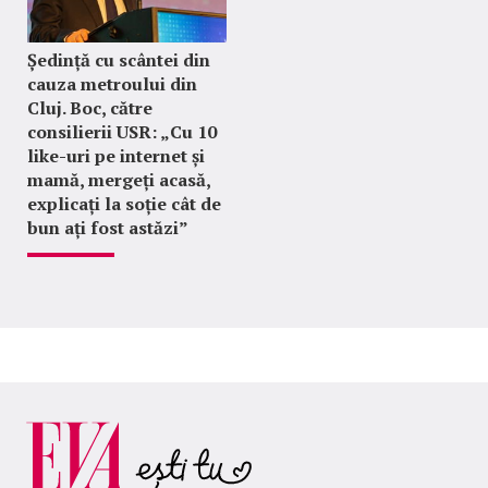
Ședință cu scântei din
cauza metroului din
Cluj. Boc, către
consilierii USR: „Cu 10
like-uri pe internet și
mamă, mergeți acasă,
explicați la soție cât de
bun ați fost astăzi”