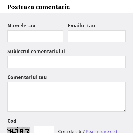
Posteaza comentariu
Numele tau
Emailul tau
Subiectul comentariului
Comentariul tau
Cod
Greu de citit?
Regenerare cod