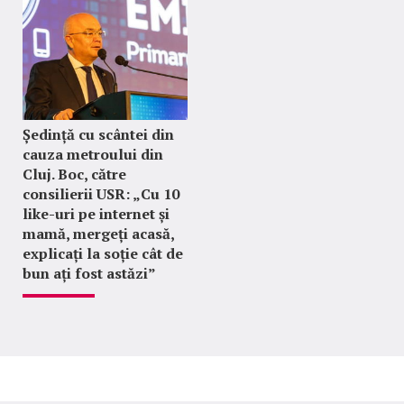
Ședință cu scântei din
cauza metroului din
Cluj. Boc, către
consilierii USR: „Cu 10
like-uri pe internet și
mamă, mergeți acasă,
explicați la soție cât de
bun ați fost astăzi”