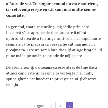
alături de voi. Un singur semnal nu este suficient,
iar relevenţa creşte cu cât sunt mai multe semne
cumulate.
În general, toate gesturile şi mişcările prin care
încearcă să se apropie de tine sau care îi oferă
oportunitatea de a te atinge sunt cele mai importante
semnale că te place şi că vrea să fie cât mai mult în
preajma ta. Este un semn bun dacă îţi atinge braţele, îţi
pune mâna pe umăr, te prinde de mijloc etc.
De asemenea, îţi dai seama că este atras de tine dacă
atunci când este în preajma ta vorbeşte mai mult,
spune glume, iar imediat te priveşte ca să-ţi observe
reacţia.
1
2
Pagina: