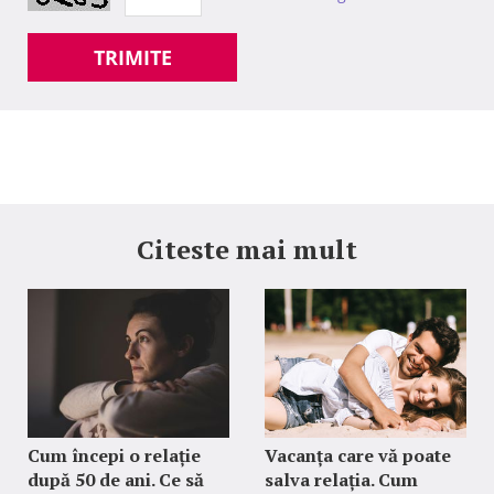
TRIMITE
Citeste mai mult
Cum începi o relație
Vacanța care vă poate
după 50 de ani. Ce să
salva relația. Cum