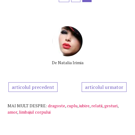
De
Natalia Irimia
articolul precedent
articolul urmator
MAI MULT DESPRE:
dragoste
,
cuplu
,
iubire
,
relatii
,
gesturi
,
amor
,
limbajul corpului