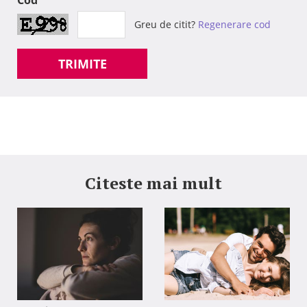
Cod
Greu de citit?
Regenerare cod
TRIMITE
Citeste mai mult