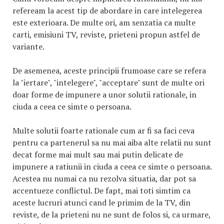
refeream la acest tip de abordare in care intelegerea
este exterioara. De multe ori, am senzatia ca multe
carti, emisiuni TV, reviste, prieteni propun astfel de
variante.
De asemenea, aceste principii frumoase care se refera
la "iertare", "intelegere", "acceptare" sunt de multe ori
doar forme de impunere a unor solutii rationale, in
ciuda a ceea ce simte o persoana.
Multe solutii foarte rationale cum ar fi sa faci ceva
pentru ca partenerul sa nu mai aiba alte relatii nu sunt
decat forme mai mult sau mai putin delicate de
impunere a ratiunii in ciuda a ceea ce simte o persoana.
Acestea nu numai ca nu rezolva situatia, dar pot sa
accentueze conflictul. De fapt, mai toti simtim ca
aceste lucruri atunci cand le primim de la TV, din
reviste, de la prieteni nu ne sunt de folos si, ca urmare,