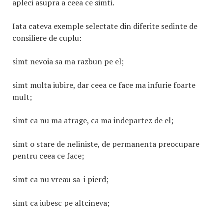
apleci asupra a ceea ce simti.
Iata cateva exemple selectate din diferite sedinte de
consiliere de cuplu:
simt nevoia sa ma razbun pe el;
simt multa iubire, dar ceea ce face ma infurie foarte
mult;
simt ca nu ma atrage, ca ma indepartez de el;
simt o stare de neliniste, de permanenta preocupare
pentru ceea ce face;
simt ca nu vreau sa-i pierd;
simt ca iubesc pe altcineva;