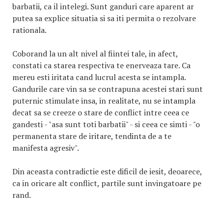
barbatii, ca il intelegi. Sunt ganduri care aparent ar
putea sa explice situatia si sa iti permita o rezolvare
rationala.
Coborand la un alt nivel al fiintei tale, in afect,
constati ca starea respectiva te enerveaza tare. Ca
mereu esti iritata cand lucrul acesta se intampla.
Gandurile care vin sa se contrapuna acestei stari sunt
puternic stimulate insa, in realitate, nu se intampla
decat sa se creeze o stare de conflict intre ceea ce
gandesti - "asa sunt toti barbatii" - si ceea ce simti - "o
permanenta stare de iritare, tendinta de a te
manifesta agresiv".
Din aceasta contradictie este dificil de iesit, deoarece,
ca in oricare alt conflict, partile sunt invingatoare pe
rand.