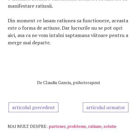
manifestare ratiunii.
Din moment ce lasam ratiunea sa functioneze, aceasta
este o forma de actiune. Dar lucrurile nu se pot opri
aici, asa ca ne vom intalni saptamana viitoare pentru a
merge mai departe.
De
Claudiu Ganciu, psihoterapeut
articolul precedent
articolul urmator
MAI MULT DESPRE:
partener
,
probleme
,
ratiune
,
solutie