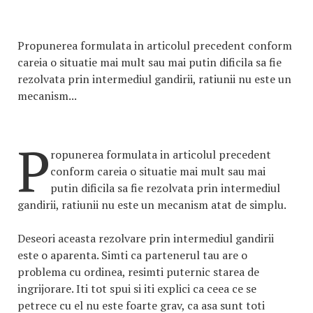
Propunerea formulata in articolul precedent conform
careia o situatie mai mult sau mai putin dificila sa fie
rezolvata prin intermediul gandirii, ratiunii nu este un
mecanism...
P
ropunerea formulata in articolul precedent
conform careia o situatie mai mult sau mai
putin dificila sa fie rezolvata prin intermediul
gandirii, ratiunii nu este un mecanism atat de simplu.
Deseori aceasta rezolvare prin intermediul gandirii
este o aparenta. Simti ca partenerul tau are o
problema cu ordinea, resimti puternic starea de
ingrijorare. Iti tot spui si iti explici ca ceea ce se
petrece cu el nu este foarte grav, ca asa sunt toti