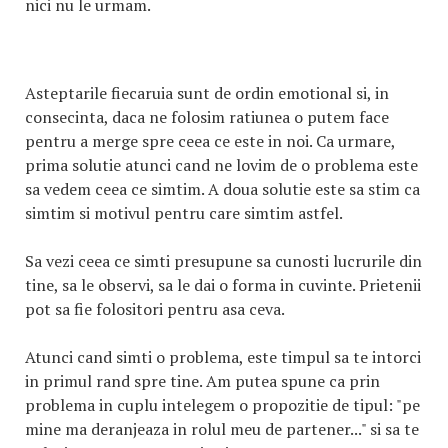
nici nu le urmam.
Asteptarile fiecaruia sunt de ordin emotional si, in
consecinta, daca ne folosim ratiunea o putem face
pentru a merge spre ceea ce este in noi. Ca urmare,
prima solutie atunci cand ne lovim de o problema este
sa vedem ceea ce simtim. A doua solutie este sa stim ca
simtim si motivul pentru care simtim astfel.
Sa vezi ceea ce simti presupune sa cunosti lucrurile din
tine, sa le observi, sa le dai o forma in cuvinte. Prietenii
pot sa fie folositori pentru asa ceva.
Atunci cand simti o problema, este timpul sa te intorci
in primul rand spre tine. Am putea spune ca prin
problema in cuplu intelegem o propozitie de tipul: "pe
mine ma deranjeaza in rolul meu de partener..." si sa te