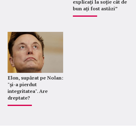
explicați la soție cât de
bun ați fost astăzi”
Elon, supărat pe Nolan:
"şi-a pierdut
integritatea". Are
dreptate?