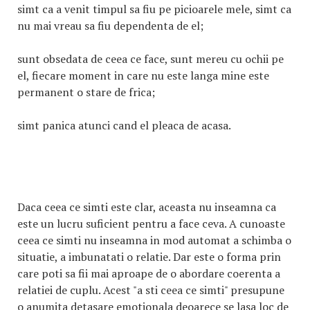
simt ca a venit timpul sa fiu pe picioarele mele, simt ca
nu mai vreau sa fiu dependenta de el;
sunt obsedata de ceea ce face, sunt mereu cu ochii pe
el, fiecare moment in care nu este langa mine este
permanent o stare de frica;
simt panica atunci cand el pleaca de acasa.
Daca ceea ce simti este clar, aceasta nu inseamna ca
este un lucru suficient pentru a face ceva. A cunoaste
ceea ce simti nu inseamna in mod automat a schimba o
situatie, a imbunatati o relatie. Dar este o forma prin
care poti sa fii mai aproape de o abordare coerenta a
relatiei de cuplu. Acest "a sti ceea ce simti" presupune
o anumita detasare emotionala deoarece se lasa loc de