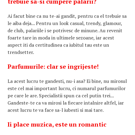
trebuie sa-si cumpere palarii?
Ai facut bine ca nu te-ai gandit, pentru ca el trebuie sa
le aiba deja... Pentru un look casual, trendy, glamour,
de club, palariile i se potrivesc de minune. Au revenit
foarte tare in moda in ultimele sezoane, iar acest
aspect iti da certitudinea ca iubitul tau este un
trendsetter.
Parfumurile: clar se ingrijeste!
La acest lucru te gandesti, nu-i asa? Ei bine, nu mirosul
este cel mai important lucru, ci numarul parfumurilor
pe care le are. Specialistii spun ca cel putin trei...
Gandeste-te ca va mirosi la fiecare intalnire altfel, iar
acest lucru te va face sa-l iubesti si mai tare.
Ii place muzica, este un romantic