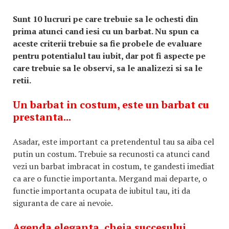
Sunt 10 lucruri pe care trebuie sa le ochesti din
prima atunci cand iesi cu un barbat. Nu spun ca
aceste criterii trebuie sa fie probele de evaluare
pentru potentialul tau iubit, dar pot fi aspecte pe
care trebuie sa le observi, sa le analizezi si sa le
retii.
Un barbat in costum, este un barbat cu
prestanta...
Asadar, este important ca pretendentul tau sa aiba cel
putin un costum. Trebuie sa recunosti ca atunci cand
vezi un barbat imbracat in costum, te gandesti imediat
ca are o functie importanta. Mergand mai departe, o
functie importanta ocupata de iubitul tau, iti da
siguranta de care ai nevoie.
Agenda eleganta, cheia succesului