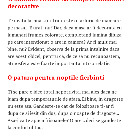
decorative
Te invita la cina si iti tranteste o farfurie de mancare
pe masa... E urat, nu? Dar, daca masa ar fi decorata cu
lumanari frumos colorate, completand lumina difuza
pe care intentionat o are in camera? Ar fi mult mai
bine, nu? Evident, observa de la prima intalnire daca
are acest obicei, pentru ca, de ce sa nu recunoastem,
atmosfera este foarte importanta intr-o relatie.
O patura pentru noptile fierbinti
Ti se pare o idee total nepotrivita, mai ales daca ne
luam dupa temperaturile de afara. Ei bine, in dragoste
nu este asa. Gandeste-te cat de folositoare ti-ar fi
dupa ce ai iesit din dus, dupa o noapte de dragoste...
Asa-i ca te apuca frisoanele? O are... deci se gandeste
la confortul tau.