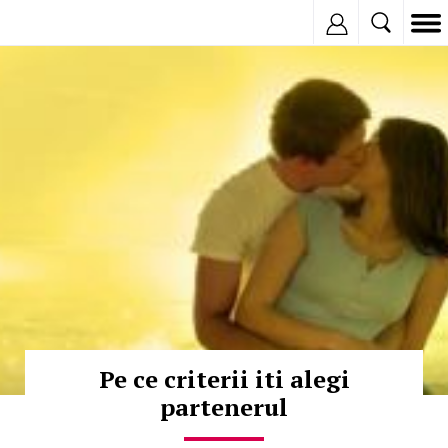
Inregistreaza
© Copyright:
Pe ce criterii iti alegi
partenerul