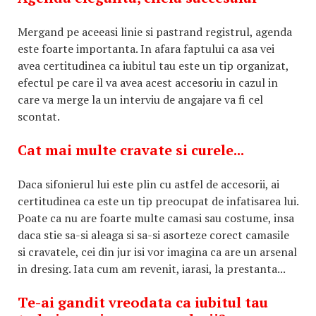
Mergand pe aceeasi linie si pastrand registrul, agenda
este foarte importanta. In afara faptului ca asa vei
avea certitudinea ca iubitul tau este un tip organizat,
efectul pe care il va avea acest accesoriu in cazul in
care va merge la un interviu de angajare va fi cel
scontat.
Cat mai multe cravate si curele...
Daca sifonierul lui este plin cu astfel de accesorii, ai
certitudinea ca este un tip preocupat de infatisarea lui.
Poate ca nu are foarte multe camasi sau costume, insa
daca stie sa-si aleaga si sa-si asorteze corect camasile
si cravatele, cei din jur isi vor imagina ca are un arsenal
in dresing. Iata cum am revenit, iarasi, la prestanta...
Te-ai gandit vreodata ca iubitul tau