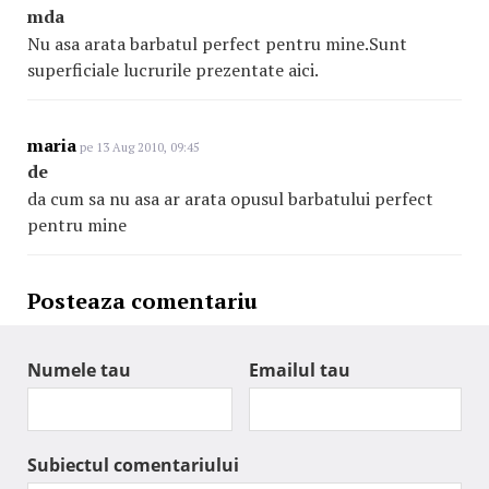
mda
Nu asa arata barbatul perfect pentru mine.Sunt
superficiale lucrurile prezentate aici.
maria
pe 13 Aug 2010, 09:45
de
da cum sa nu asa ar arata opusul barbatului perfect
pentru mine
Posteaza comentariu
Numele tau
Emailul tau
Subiectul comentariului