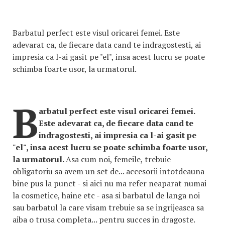
Barbatul perfect este visul oricarei femei. Este
adevarat ca, de fiecare data cand te indragostesti, ai
impresia ca l-ai gasit pe "el", insa acest lucru se poate
schimba foarte usor, la urmatorul.
B
arbatul perfect este visul oricarei femei.
Este adevarat ca, de fiecare data cand te
indragostesti, ai impresia ca l-ai gasit pe
"el", insa acest lucru se poate schimba foarte usor,
la urmatorul.
Asa cum noi, femeile, trebuie
obligatoriu sa avem un set de... accesorii intotdeauna
bine pus la punct - si aici nu ma refer neaparat numai
la cosmetice, haine etc - asa si barbatul de langa noi
sau barbatul la care visam trebuie sa se ingrijeasca sa
aiba o trusa completa... pentru succes in dragoste.