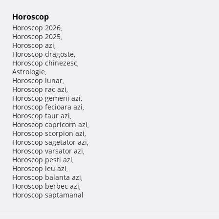
Horoscop
Horoscop 2026
,
Horoscop 2025
,
Horoscop azi
,
Horoscop dragoste
,
Horoscop chinezesc
,
Astrologie
,
Horoscop lunar
,
Horoscop rac azi
,
Horoscop gemeni azi
,
Horoscop fecioara azi
,
Horoscop taur azi
,
Horoscop capricorn azi
,
Horoscop scorpion azi
,
Horoscop sagetator azi
,
Horoscop varsator azi
,
Horoscop pesti azi
,
Horoscop leu azi
,
Horoscop balanta azi
,
Horoscop berbec azi
,
Horoscop saptamanal