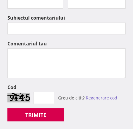
Subiectul comentariului
Comentariul tau
Cod
Greu de citit?
Regenerare cod
TRIMITE