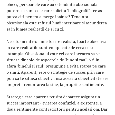
obicei, persoanele care au o tendinta obsesionala
puternica sunt cele care solicita "bibliografii" - ce as
putea citi pentru a merge inainte? Tendinta
obsesionala este refuzul lumii interioare si ascunderea
sa in lumea realitatii de zi cu zi.
Ne situam intr-o lume foarte realista, foarte obiectiva
in care realitatile sunt complicate de ceea ce se
intampla. Obsesionalul este cel care incearca sa se
situeze dincolo de aspectele de "bine si rau". A fi in
afara "binelui si raul" presupune a evita starea pe care
o simti. Aparent, este o strategie de succes prin care
poti sa te situezi obiectiv. Insa aceasta obiectivitate are
un pret - renuntarea la sine, la propriile sentimente.
Strategia este aparent reusita deoarece asigura un
succes important - evitarea confuziei, a existentei a
doua sentimente contradictorii pentru acelasi om. Dar