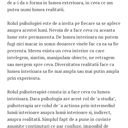
de a-i da o forma in lumea exterioara, in ceea ce am
putea numi lumea realitatii.
Rolul psihologiei este de a invita pe fiecare sa se aplece
asupra acestei lumi. Nevoia de a face ceva cu aceasta
lume este permanenta. De lumea interioara nu putem
fugi nici macar in somn deoarece visele fac ca ea sa fie
prezenta. Mereu exista un ceva interior cu care
intelegem, simtim, manipulam obiecte, ne retragem
sau mergem spre ceva. Diversitatea realitatii face ca
lumea interioara sa fie mai ampla sau mai putin ampla
prin experienta.
Rolul psihoterapiei consta in a face ceva cu lumea
interioara. Daca psihologia are acest rol de "a studia",
psihoterapia are rolul de "a actiona prin intermediul
lumii interioare asupra lumii interioare si, indirect,
asupra realitatii. Simplul fapt de a pune in cuvinte
anumite continuturi ce par confuze, imposibil de