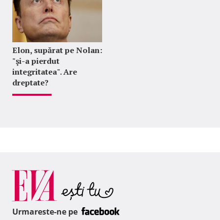
Elon, supărat pe Nolan:
"şi-a pierdut
integritatea". Are
dreptate?
Urmareste-ne pe