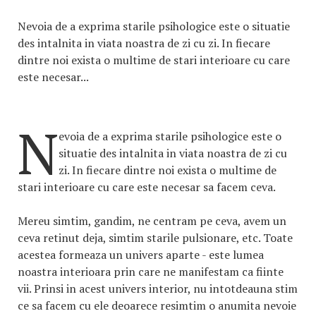
Nevoia de a exprima starile psihologice este o situatie
des intalnita in viata noastra de zi cu zi. In fiecare
dintre noi exista o multime de stari interioare cu care
este necesar...
N
evoia de a exprima starile psihologice este o
situatie des intalnita in viata noastra de zi cu
zi. In fiecare dintre noi exista o multime de
stari interioare cu care este necesar sa facem ceva.
Mereu simtim, gandim, ne centram pe ceva, avem un
ceva retinut deja, simtim starile pulsionare, etc. Toate
acestea formeaza un univers aparte - este lumea
noastra interioara prin care ne manifestam ca fiinte
vii. Prinsi in acest univers interior, nu intotdeauna stim
ce sa facem cu ele deoarece resimtim o anumita nevoie