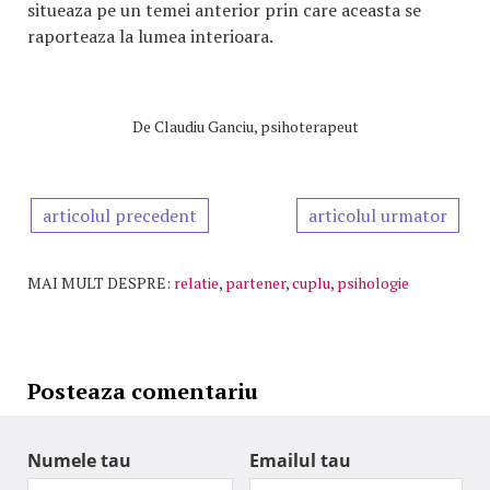
situeaza pe un temei anterior prin care aceasta se
raporteaza la lumea interioara.
De
Claudiu Ganciu, psihoterapeut
articolul precedent
articolul urmator
MAI MULT DESPRE:
relatie
,
partener
,
cuplu
,
psihologie
Posteaza comentariu
Numele tau
Emailul tau