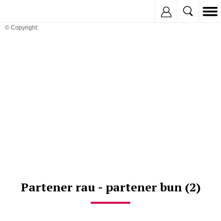
Inregistreaza
© Copyright:
Partener rau - partener bun (2)